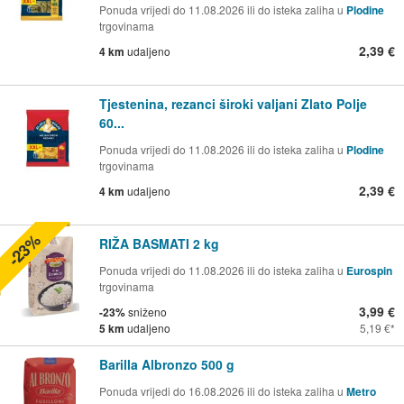
Ponuda vrijedi do 11.08.2026 ili do isteka zaliha u
Plodine
trgovinama
2,39 €
4 km
udaljeno
Tjestenina, rezanci široki valjani Zlato Polje
60...
Ponuda vrijedi do 11.08.2026 ili do isteka zaliha u
Plodine
trgovinama
2,39 €
4 km
udaljeno
-23%
RIŽA BASMATI 2 kg
Ponuda vrijedi do 11.08.2026 ili do isteka zaliha u
Eurospin
trgovinama
3,99 €
-23%
sniženo
5 km
udaljeno
5,19 €
Barilla Albronzo 500 g
Ponuda vrijedi do 16.08.2026 ili do isteka zaliha u
Metro