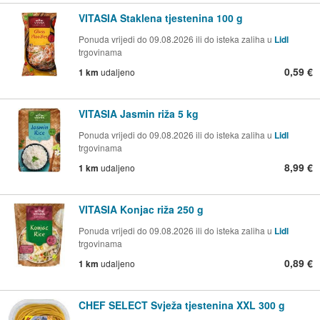
VITASIA Staklena tjestenina 100 g
Ponuda vrijedi do 09.08.2026 ili do isteka zaliha u
Lidl
trgovinama
0,59 €
1 km
udaljeno
VITASIA Jasmin riža 5 kg
Ponuda vrijedi do 09.08.2026 ili do isteka zaliha u
Lidl
trgovinama
8,99 €
1 km
udaljeno
VITASIA Konjac riža 250 g
Ponuda vrijedi do 09.08.2026 ili do isteka zaliha u
Lidl
trgovinama
0,89 €
1 km
udaljeno
CHEF SELECT Svježa tjestenina XXL 300 g