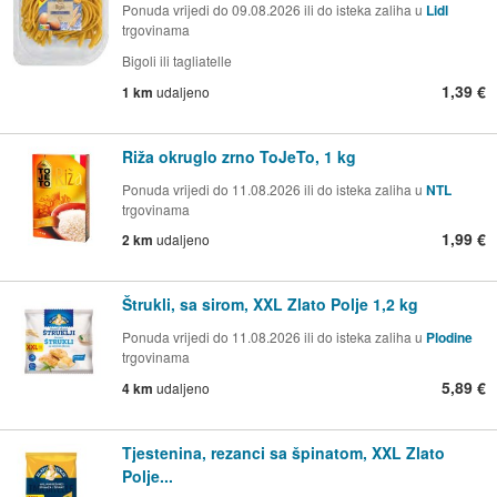
Ponuda vrijedi do 09.08.2026 ili do isteka zaliha u
Lidl
trgovinama
Bigoli ili tagliatelle
1,39 €
1 km
udaljeno
Riža okruglo zrno ToJeTo, 1 kg
Ponuda vrijedi do 11.08.2026 ili do isteka zaliha u
NTL
trgovinama
1,99 €
2 km
udaljeno
Štrukli, sa sirom, XXL Zlato Polje 1,2 kg
Ponuda vrijedi do 11.08.2026 ili do isteka zaliha u
Plodine
trgovinama
5,89 €
4 km
udaljeno
Tjestenina, rezanci sa špinatom, XXL Zlato
Polje...