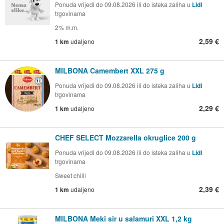
Ponuda vrijedi do 09.08.2026 ili do isteka zaliha u
Lidl
trgovinama
2% m.m.
2,59 €
1 km
udaljeno
MILBONA Camembert XXL 275 g
Ponuda vrijedi do 09.08.2026 ili do isteka zaliha u
Lidl
trgovinama
2,29 €
1 km
udaljeno
CHEF SELECT Mozzarella okruglice 200 g
Ponuda vrijedi do 09.08.2026 ili do isteka zaliha u
Lidl
trgovinama
Sweet chilli
2,39 €
1 km
udaljeno
MILBONA Meki sir u salamuri XXL 1,2 kg