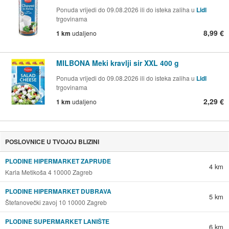
Ponuda vrijedi do 09.08.2026 ili do isteka zaliha u
Lidl
trgovinama
8,99 €
1 km
udaljeno
MILBONA Meki kravlji sir XXL 400 g
Ponuda vrijedi do 09.08.2026 ili do isteka zaliha u
Lidl
trgovinama
2,29 €
1 km
udaljeno
POSLOVNICE U TVOJOJ BLIZINI
PLODINE HIPERMARKET ZAPRUĐE
4 km
Karla Metikoša 4 10000 Zagreb
PLODINE HIPERMARKET DUBRAVA
5 km
Štefanovečki zavoj 10 10000 Zagreb
PLODINE SUPERMARKET LANIŠTE
6 km