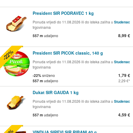
President SIR PODRAVEC 1 kg
Ponuda vrijedi do 11.08.2026 ili do isteka zaliha u
Studenac
trgovinama
8,99 €
557 m
udaljeno
-22%
President SIR PICOK classic, 140 g
Ponuda vrijedi do 11.08.2026 ili do isteka zaliha u
Studenac
trgovinama
1,79 €
-22%
sniženo
557 m
udaljeno
2,29 €
Dukat SIR GAUDA 1 kg
Ponuda vrijedi do 11.08.2026 ili do isteka zaliha u
Studenac
trgovinama
4,59 €
557 m
udaljeno
VINDIJA SIREVI SIR RIBANI 40 g