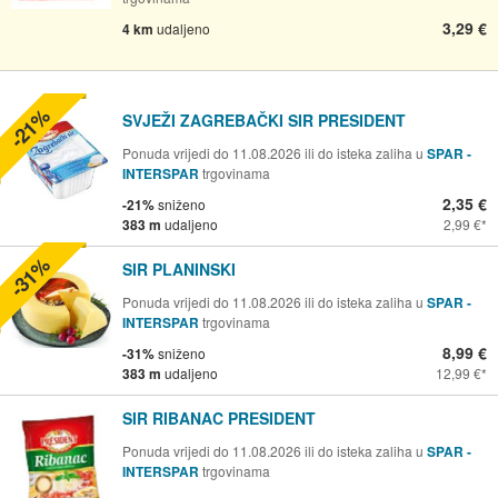
3,29 €
4 km
udaljeno
-21%
SVJEŽI ZAGREBAČKI SIR PRESIDENT
Ponuda vrijedi do 11.08.2026 ili do isteka zaliha u
SPAR -
INTERSPAR
trgovinama
2,35 €
-21%
sniženo
383 m
udaljeno
2,99 €
-31%
SIR PLANINSKI
Ponuda vrijedi do 11.08.2026 ili do isteka zaliha u
SPAR -
INTERSPAR
trgovinama
8,99 €
-31%
sniženo
383 m
udaljeno
12,99 €
SIR RIBANAC PRESIDENT
Ponuda vrijedi do 11.08.2026 ili do isteka zaliha u
SPAR -
INTERSPAR
trgovinama