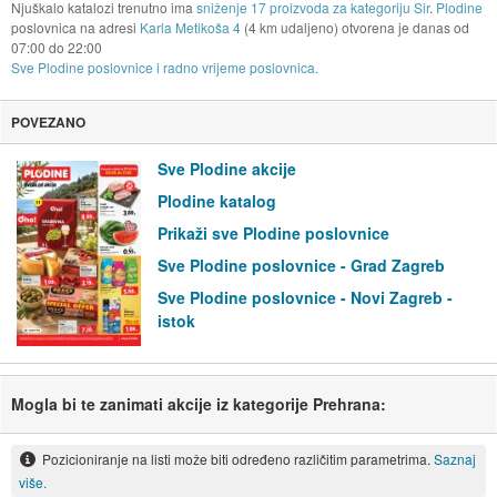
Njuškalo katalozi trenutno ima
sniženje 17 proizvoda za kategoriju Sir
.
Plodine
poslovnica na adresi
Karla Metikoša 4
(4 km udaljeno) otvorena je danas od
07:00
do
22:00
Sve Plodine poslovnice i radno vrijeme poslovnica.
POVEZANO
Sve Plodine akcije
Plodine katalog
Prikaži sve Plodine poslovnice
Sve Plodine poslovnice - Grad Zagreb
Sve Plodine poslovnice - Novi Zagreb -
istok
Mogla bi te zanimati akcije iz kategorije Prehrana:
Pozicioniranje na listi može biti određeno različitim parametrima.
Saznaj
više.