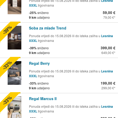
Ponuda vrijedi do 15.08.2026 ili do isteka zaliha u
Lesnina
XXXL
trgovinama
59,00 €
-25%
sniženo
9 km
udaljeno
79,00 €
-39%
Soba za mlade Trend
Ponuda vrijedi do 15.08.2026 ili do isteka zaliha u
Lesnina
XXXL
trgovinama
399,00 €
-39%
sniženo
9 km
udaljeno
649,00 €
-33%
Regal Berry
Ponuda vrijedi do 15.08.2026 ili do isteka zaliha u
Lesnina
XXXL
trgovinama
199,00 €
-33%
sniženo
9 km
udaljeno
299,00 €
-33%
Regal Marcus II
Ponuda vrijedi do 15.08.2026 ili do isteka zaliha u
Lesnina
XXXL
trgovinama