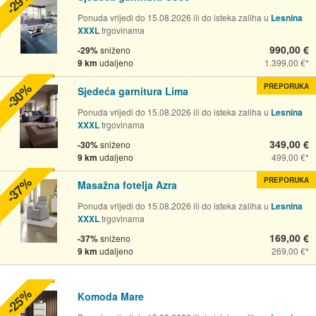
-29%
Ponuda vrijedi do 15.08.2026 ili do isteka zaliha u
Lesnina
XXXL
trgovinama
990,00 €
-29%
sniženo
9 km
udaljeno
1.399,00 €
-30%
PREPORUKA
Sjedeća garnitura Lima
Ponuda vrijedi do 15.08.2026 ili do isteka zaliha u
Lesnina
XXXL
trgovinama
349,00 €
-30%
sniženo
9 km
udaljeno
499,00 €
-37%
PREPORUKA
Masažna fotelja Azra
Ponuda vrijedi do 15.08.2026 ili do isteka zaliha u
Lesnina
XXXL
trgovinama
169,00 €
-37%
sniženo
9 km
udaljeno
269,00 €
-25%
Komoda Mare