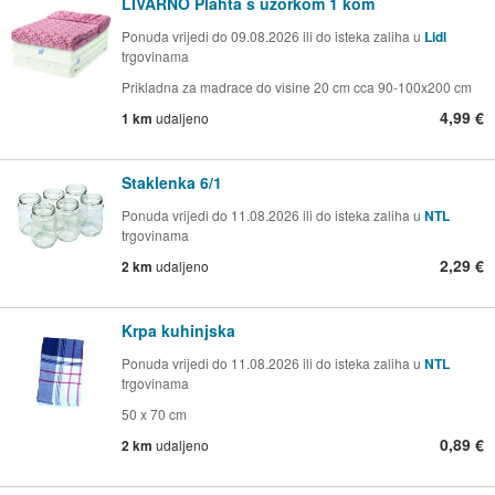
LIVARNO Plahta s uzorkom 1 kom
Ponuda vrijedi do 09.08.2026 ili do isteka zaliha u
Lidl
trgovinama
Prikladna za madrace do visine 20 cm cca 90-100x200 cm
4,99 €
1 km
udaljeno
Staklenka 6/1
Ponuda vrijedi do 11.08.2026 ili do isteka zaliha u
NTL
trgovinama
2,29 €
2 km
udaljeno
Krpa kuhinjska
Ponuda vrijedi do 11.08.2026 ili do isteka zaliha u
NTL
trgovinama
50 x 70 cm
0,89 €
2 km
udaljeno