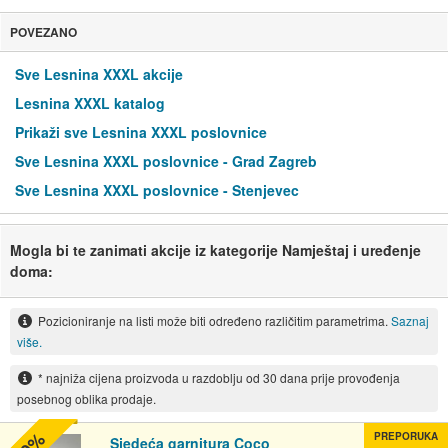
POVEZANO
Sve Lesnina XXXL akcije
Lesnina XXXL katalog
Prikaži sve Lesnina XXXL poslovnice
Sve Lesnina XXXL poslovnice - Grad Zagreb
Sve Lesnina XXXL poslovnice - Stenjevec
Mogla bi te zanimati akcije iz kategorije Namještaj i uređenje
doma:
Pozicioniranje na listi može biti određeno različitim parametrima.
Saznaj
više.
* najniža cijena proizvoda u razdoblju od 30 dana prije provođenja
posebnog oblika prodaje.
PREPORUKA
Sjedeća garnitura Coco