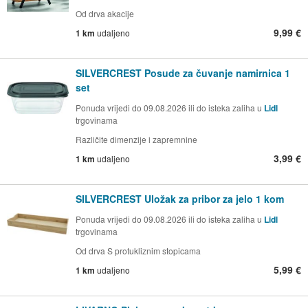
Od drva akacije
9,99 €
1 km
udaljeno
SILVERCREST Posude za čuvanje namirnica 1
set
Ponuda vrijedi do 09.08.2026 ili do isteka zaliha u
Lidl
trgovinama
Različite dimenzije i zapremnine
3,99 €
1 km
udaljeno
SILVERCREST Uložak za pribor za jelo 1 kom
Ponuda vrijedi do 09.08.2026 ili do isteka zaliha u
Lidl
trgovinama
Od drva S protukliznim stopicama
5,99 €
1 km
udaljeno