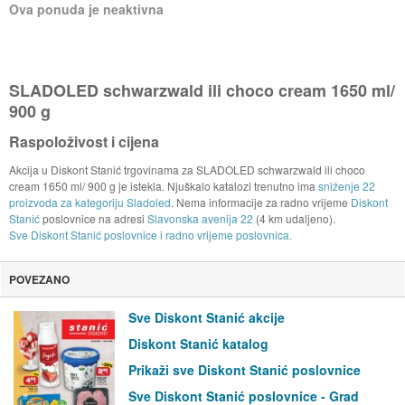
Ova ponuda je neaktivna
SLADOLED schwarzwald ili choco cream 1650 ml/
900 g
Raspoloživost i cijena
Akcija u Diskont Stanić trgovinama za SLADOLED schwarzwald ili choco
cream 1650 ml/ 900 g je istekla. Njuškalo katalozi trenutno ima
sniženje 22
proizvoda za kategoriju Sladoled
. Nema informacije za radno vrijeme
Diskont
Stanić
poslovnice na adresi
Slavonska avenija 22
(4 km udaljeno).
Sve Diskont Stanić poslovnice i radno vrijeme poslovnica.
POVEZANO
Sve Diskont Stanić akcije
Diskont Stanić katalog
Prikaži sve Diskont Stanić poslovnice
Sve Diskont Stanić poslovnice - Grad