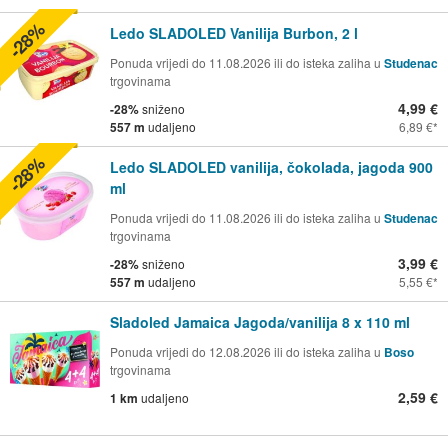
-28%
Ledo SLADOLED Vanilija Burbon, 2 l
Ponuda vrijedi do 11.08.2026 ili do isteka zaliha u
Studenac
trgovinama
4,99 €
-28%
sniženo
557 m
udaljeno
6,89 €
-28%
Ledo SLADOLED vanilija, čokolada, jagoda 900
ml
Ponuda vrijedi do 11.08.2026 ili do isteka zaliha u
Studenac
trgovinama
3,99 €
-28%
sniženo
557 m
udaljeno
5,55 €
Sladoled Jamaica Jagoda/vanilija 8 x 110 ml
Ponuda vrijedi do 12.08.2026 ili do isteka zaliha u
Boso
trgovinama
2,59 €
1 km
udaljeno