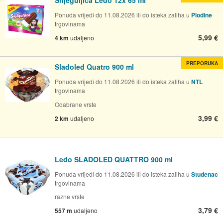
Ponuda vrijedi do 11.08.2026 ili do isteka zaliha u
Plodine
trgovinama
5,99 €
4 km
udaljeno
PREPORUKA
Sladoled Quatro 900 ml
Ponuda vrijedi do 11.08.2026 ili do isteka zaliha u
NTL
trgovinama
Odabrane vrste
3,99 €
2 km
udaljeno
Ledo SLADOLED QUATTRO 900 ml
Ponuda vrijedi do 11.08.2026 ili do isteka zaliha u
Studenac
trgovinama
razne vrste
3,79 €
557 m
udaljeno