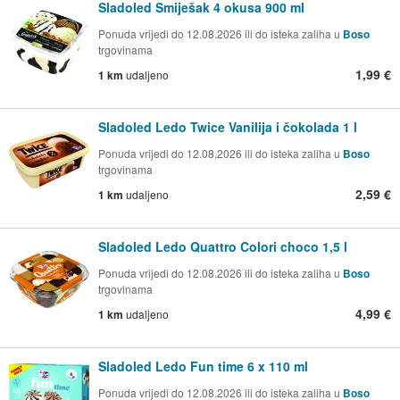
Sladoled Smiješak 4 okusa 900 ml
Ponuda vrijedi do 12.08.2026 ili do isteka zaliha u
Boso
trgovinama
1,99 €
1 km
udaljeno
Sladoled Ledo Twice Vanilija i čokolada 1 l
Ponuda vrijedi do 12.08.2026 ili do isteka zaliha u
Boso
trgovinama
2,59 €
1 km
udaljeno
Sladoled Ledo Quattro Colori choco 1,5 l
Ponuda vrijedi do 12.08.2026 ili do isteka zaliha u
Boso
trgovinama
4,99 €
1 km
udaljeno
Sladoled Ledo Fun time 6 x 110 ml
Ponuda vrijedi do 12.08.2026 ili do isteka zaliha u
Boso