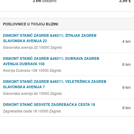
3,99 €
2 km
udaljeno
POSLOVNICE U TVOJOJ BLIZINI
DISKONT STANIĆ ZAGREB &#8211; ŽITNJAK ZAGREB
SLAVONSKA AVENIJA 22
4 km
Slavonska avenija 22 10000 Zagreb
DISKONT STANIĆ ZAGREB &#8211; DUBRAVA ZAGREB
AVENIJA DUBRAVA 158
6 km
Avenija Dubrava 158 10000 Zagreb
DISKONT STANIĆ ZAGREB &#8211; VELETRŽNICA ZAGREB
SLAVONSKA AVENIJA 7
9 km
Slavonska avenija bb 10000 Zagreb
DISKONT STANIĆ SESVETE ZAGREBAČKA CESTA 18
9 km
Zagrebačka cesta 18 10000 Zagreb