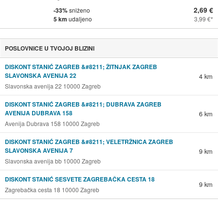
2,69 €
-33%
sniženo
5 km
udaljeno
3,99 €
POSLOVNICE U TVOJOJ BLIZINI
DISKONT STANIĆ ZAGREB &#8211; ŽITNJAK ZAGREB
SLAVONSKA AVENIJA 22
4 km
Slavonska avenija 22 10000 Zagreb
DISKONT STANIĆ ZAGREB &#8211; DUBRAVA ZAGREB
AVENIJA DUBRAVA 158
6 km
Avenija Dubrava 158 10000 Zagreb
DISKONT STANIĆ ZAGREB &#8211; VELETRŽNICA ZAGREB
SLAVONSKA AVENIJA 7
9 km
Slavonska avenija bb 10000 Zagreb
DISKONT STANIĆ SESVETE ZAGREBAČKA CESTA 18
9 km
Zagrebačka cesta 18 10000 Zagreb