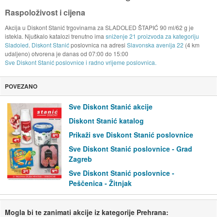
Raspoloživost i cijena
Akcija u Diskont Stanić trgovinama za SLADOLED ŠTAPIĆ 90 ml/62 g je
istekla. Njuškalo katalozi trenutno ima
sniženje 21 proizvoda za kategoriju
Sladoled
.
Diskont Stanić
poslovnica na adresi
Slavonska avenija 22
(4 km
udaljeno) otvorena je danas od
07:00
do
15:00
Sve Diskont Stanić poslovnice i radno vrijeme poslovnica.
POVEZANO
Sve Diskont Stanić akcije
Diskont Stanić katalog
Prikaži sve Diskont Stanić poslovnice
Sve Diskont Stanić poslovnice - Grad
Zagreb
Sve Diskont Stanić poslovnice -
Peščenica - Žitnjak
Mogla bi te zanimati akcije iz kategorije Prehrana: