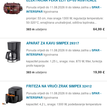
Ponuda vrijedi do 11.08.2026 ili do isteka zaliha u
SPAR -
INTERSPAR
trgovinama
promjer: 53 cm, max snaga 1300 W, regulacija temperature:
50-320°C, emajlirana unutrašnjost, odlična toplinska...
64,99 €
383 m
udaljeno
APARAT ZA KAVU SIMPEX 29317
Ponuda vrijedi do 11.08.2026 ili do isteka zaliha u
SPAR -
INTERSPAR
trgovinama
kapacitet posude: 1,25 L, snaga: max. 870 W, filter, funkcija
protiv kapanja
19,99 €
383 m
udaljeno
FRITEZA NA VRUĆI ZRAK SIMPEX 32412
Ponuda vrijedi do 11.08.2026 ili do isteka zaliha u
SPAR -
INTERSPAR
trgovinama
kapacitet: 4,2 L, snaga: 1300 W, podešavanje temperature