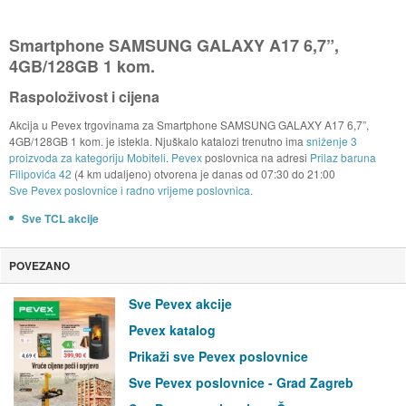
Smartphone SAMSUNG GALAXY A17 6,7”,
4GB/128GB 1 kom.
Raspoloživost i cijena
Akcija u Pevex trgovinama za Smartphone SAMSUNG GALAXY A17 6,7”,
4GB/128GB 1 kom. je istekla. Njuškalo katalozi trenutno ima
sniženje 3
proizvoda za kategoriju Mobiteli
.
Pevex
poslovnica na adresi
Prilaz baruna
Filipovića 42
(4 km udaljeno) otvorena je danas od
07:30
do
21:00
Sve Pevex poslovnice i radno vrijeme poslovnica.
Sve TCL akcije
POVEZANO
Sve Pevex akcije
Pevex katalog
Prikaži sve Pevex poslovnice
Sve Pevex poslovnice - Grad Zagreb