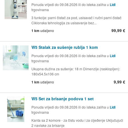
Ponuda vrijedi do 09.08.2026 ili do isteka zaliha u
Lidl
trgovinama
3 funkcije: parni čistač za pod, usisavač i ručni parni čistač
Ciklonska tehnologija za usisavanje bez...
99,99 €
1 km
udaljeno
W5 Stalak za sušenje rublja 1 kom
Ponuda vrijedi do 09.08.2026 ili do isteka zaliha u
Lidl
trgovinama
Ukupna dužina za sušenje: 18 m Dimenzije (rasklopljen):
180x54.5x106 cm
9,99 €
1 km
udaljeno
W5 Set za brisanje podova 1 set
Ponuda vrijedi do 09.08.2026 ili do isteka zaliha u
Lidl
trgovinama
Kanta sa 2 komore - za čistu vodu i za cijeđenje Uključujući
2 navlake za brisanje