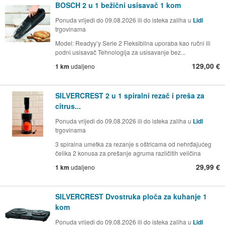
BOSCH 2 u 1 bežični usisavač 1 kom
Ponuda vrijedi do 09.08.2026 ili do isteka zaliha u
Lidl
trgovinama
Model: Readyy’y Serie 2 Fleksibilna uporaba kao ručni ili
podni usisavač Tehnologija za usisavanje bez...
129,00 €
1 km
udaljeno
SILVERCREST 2 u 1 spiralni rezač i preša za
citrus...
Ponuda vrijedi do 09.08.2026 ili do isteka zaliha u
Lidl
trgovinama
3 spiralna umetka za rezanje s oštricama od nehrđajućeg
čelika 2 konusa za prešanje agruma različitih veličina
29,99 €
1 km
udaljeno
SILVERCREST Dvostruka ploča za kuhanje 1
kom
Ponuda vrijedi do 09.08.2026 ili do isteka zaliha u
Lidl