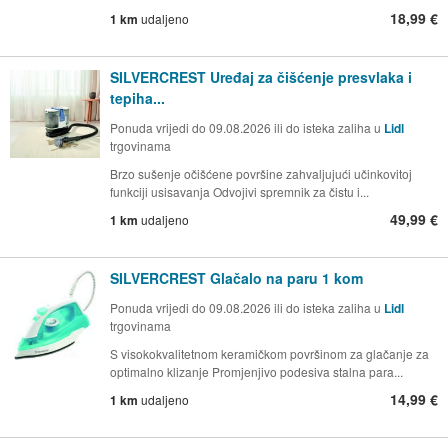
18,99 €
1 km
udaljeno
SILVERCREST Uređaj za čišćenje presvlaka i
tepiha...
Ponuda vrijedi do 09.08.2026 ili do isteka zaliha u
Lidl
trgovinama
Brzo sušenje očišćene površine zahvaljujući učinkovitoj
funkciji usisavanja Odvojivi spremnik za čistu i...
49,99 €
1 km
udaljeno
SILVERCREST Glačalo na paru 1 kom
Ponuda vrijedi do 09.08.2026 ili do isteka zaliha u
Lidl
trgovinama
S visokokvalitetnom keramičkom površinom za glačanje za
optimalno klizanje Promjenjivo podesiva stalna para...
14,99 €
1 km
udaljeno