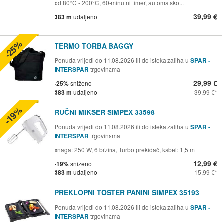
od 80°C - 200°C, 60-minutni timer, automatsko...
39,99 €
383 m
udaljeno
-25%
TERMO TORBA BAGGY
Ponuda vrijedi do 11.08.2026 ili do isteka zaliha u
SPAR -
INTERSPAR
trgovinama
29,99 €
-25%
sniženo
383 m
udaljeno
39,99 €
-19%
RUČNI MIKSER SIMPEX 33598
Ponuda vrijedi do 11.08.2026 ili do isteka zaliha u
SPAR -
INTERSPAR
trgovinama
snaga: 250 W, 6 brzina, Turbo prekidač, kabel: 1,5 m
12,99 €
-19%
sniženo
383 m
udaljeno
15,99 €
PREKLOPNI TOSTER PANINI SIMPEX 35193
Ponuda vrijedi do 11.08.2026 ili do isteka zaliha u
SPAR -
INTERSPAR
trgovinama