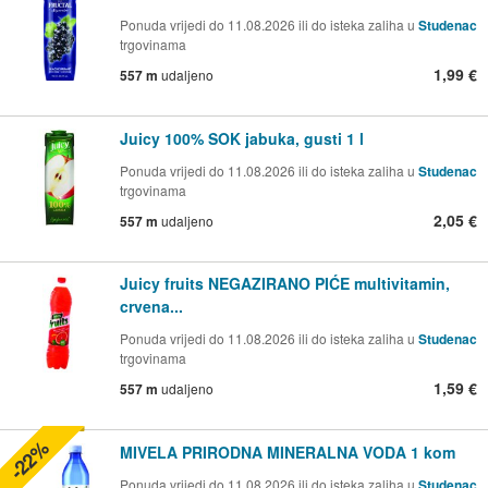
Ponuda vrijedi do 11.08.2026 ili do isteka zaliha u
Studenac
trgovinama
1,99 €
557 m
udaljeno
Juicy 100% SOK jabuka, gusti 1 l
Ponuda vrijedi do 11.08.2026 ili do isteka zaliha u
Studenac
trgovinama
2,05 €
557 m
udaljeno
Juicy fruits NEGAZIRANO PIĆE multivitamin,
crvena...
Ponuda vrijedi do 11.08.2026 ili do isteka zaliha u
Studenac
trgovinama
1,59 €
557 m
udaljeno
-22%
MIVELA PRIRODNA MINERALNA VODA 1 kom
Ponuda vrijedi do 11.08.2026 ili do isteka zaliha u
Studenac