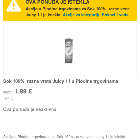
OVA PONUDA JE ISTEKLA
Akcija u Plodine trgovinama za Sok 100%, razne vrste
Juicy 1 l je istekla.
Akcije za kategoriju Sokovi i voda
Sok 100%, razne vrste Juicy 1 l u Plodine trgovinama
1,89 €
samo
150 g
Ova ponuda je neaktivna
Akcija u Plodine trgovinama za Sok 100%, razne vrste Juicy 1 l je istekla.