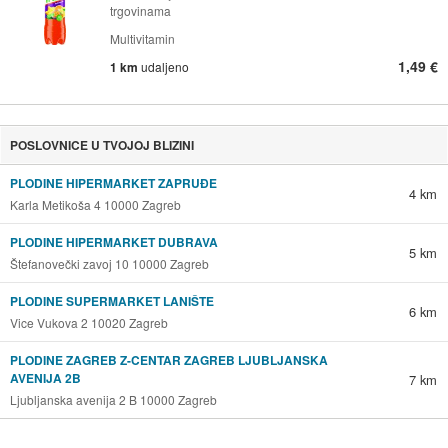
trgovinama
Multivitamin
1,49 €
1 km
udaljeno
POSLOVNICE U TVOJOJ BLIZINI
PLODINE HIPERMARKET ZAPRUĐE
4 km
Karla Metikoša 4 10000 Zagreb
PLODINE HIPERMARKET DUBRAVA
5 km
Štefanovečki zavoj 10 10000 Zagreb
PLODINE SUPERMARKET LANIŠTE
6 km
Vice Vukova 2 10020 Zagreb
PLODINE ZAGREB Z-CENTAR ZAGREB LJUBLJANSKA
AVENIJA 2B
7 km
Ljubljanska avenija 2 B 10000 Zagreb