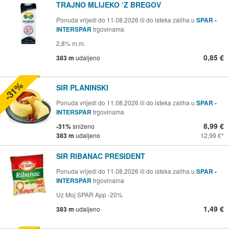
TRAJNO MLIJEKO ‘Z BREGOV
Ponuda vrijedi do 11.08.2026 ili do isteka zaliha u
SPAR -
INTERSPAR
trgovinama
2,8% m.m.
0,85 €
383 m
udaljeno
-31%
SIR PLANINSKI
Ponuda vrijedi do 11.08.2026 ili do isteka zaliha u
SPAR -
INTERSPAR
trgovinama
8,99 €
-31%
sniženo
383 m
udaljeno
12,99 €
SIR RIBANAC PRESIDENT
Ponuda vrijedi do 11.08.2026 ili do isteka zaliha u
SPAR -
INTERSPAR
trgovinama
Uz Moj SPAR App -20%
1,49 €
383 m
udaljeno