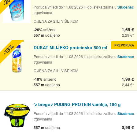
-26%
Ponuda vrijedi do 11.08.2026 ili do isteka zaliha u
Studenac
trgovinama
CIJENA ZA 2 ILI VIŠE KOM
1,69 €
-26%
sniženo
557 m
udaljeno
2,29 €
-18%
PREPORUKA
DUKAT MLIJEKO proteinsko 500 ml
Ponuda vrijedi do 11.08.2026 ili do isteka zaliha u
Studenac
trgovinama
CIJENA ZA 2 ILI VIŠE KOM
1,99 €
-18%
sniženo
557 m
udaljeno
2,44 €
‘z bregov PUDING PROTEIN vanilija, 180 g
Ponuda vrijedi do 11.08.2026 ili do isteka zaliha u
Studenac
trgovinama
0,99 €
557 m
udaljeno