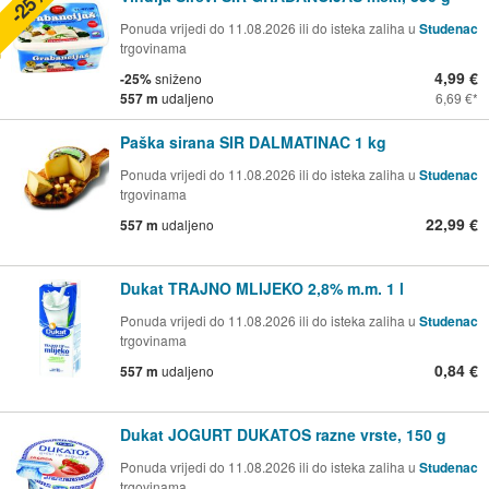
-25%
Ponuda vrijedi do 11.08.2026 ili do isteka zaliha u
Studenac
trgovinama
4,99 €
-25%
sniženo
557 m
udaljeno
6,69 €
Paška sirana SIR DALMATINAC 1 kg
Ponuda vrijedi do 11.08.2026 ili do isteka zaliha u
Studenac
trgovinama
22,99 €
557 m
udaljeno
Dukat TRAJNO MLIJEKO 2,8% m.m. 1 l
Ponuda vrijedi do 11.08.2026 ili do isteka zaliha u
Studenac
trgovinama
0,84 €
557 m
udaljeno
Dukat JOGURT DUKATOS razne vrste, 150 g
Ponuda vrijedi do 11.08.2026 ili do isteka zaliha u
Studenac
trgovinama