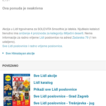
Ova ponuda je neaktivna
Akcija u Lidl trgovinama za SOLEVITA Smoothie je istekla. Njuškalo katalozi
trenutno ima
sniženje 4 proizvoda za kategoriju Mliječni deserti
. Nema
informacije za radno vrijeme
Lidl
poslovnice na adresi
Zadarska 79
(1 km
udaljeno).
Sve Lidl poslovnice i radno vrijeme poslovnica.
Sve Himalayan akcije
POVEZANO
Sve Lidl akcije
Lidl katalog
Prikaži sve Lidl poslovnice
Sve Lidl poslovnice - Grad Zagreb
Sve Lidl poslovnice - Trešnjevka - jug