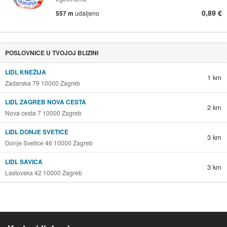
0,89 €
557 m
udaljeno
POSLOVNICE U TVOJOJ BLIZINI
LIDL KNEŽIJA
1 km
Zadarska 79 10000 Zagreb
LIDL ZAGREB NOVA CESTA
2 km
Nova cesta 7 10000 Zagreb
LIDL DONJE SVETICE
3 km
Donje Svetice 46 10000 Zagreb
LIDL SAVICA
3 km
Lastovska 42 10000 Zagreb