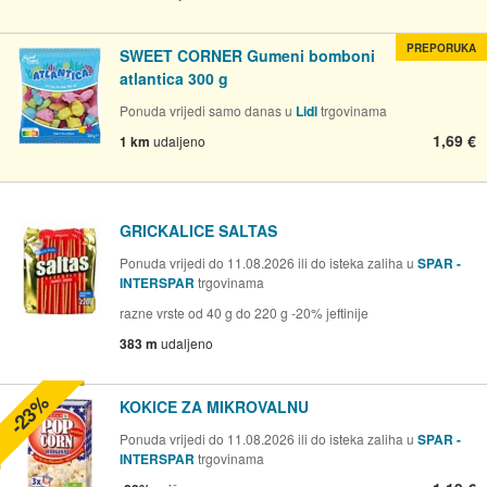
PREPORUKA
SWEET CORNER Gumeni bomboni
atlantica 300 g
Ponuda vrijedi samo danas u
Lidl
trgovinama
1,69 €
1 km
udaljeno
GRICKALICE SALTAS
Ponuda vrijedi do 11.08.2026 ili do isteka zaliha u
SPAR -
INTERSPAR
trgovinama
razne vrste od 40 g do 220 g -20% jeftinije
383 m
udaljeno
-23%
KOKICE ZA MIKROVALNU
Ponuda vrijedi do 11.08.2026 ili do isteka zaliha u
SPAR -
INTERSPAR
trgovinama