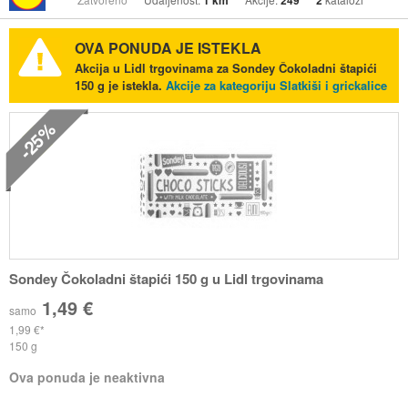
1 km
249
2
OVA PONUDA JE ISTEKLA
Akcija u Lidl trgovinama za Sondey Čokoladni štapići
150 g je istekla.
Akcije za kategoriju Slatkiši i grickalice
-25%
Sondey Čokoladni štapići 150 g u Lidl trgovinama
1,49 €
samo
1,99 €
150 g
Ova ponuda je neaktivna