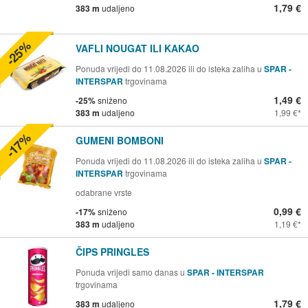
1,79 €
383 m
udaljeno
-25%
VAFLI NOUGAT ILI KAKAO
Ponuda vrijedi do 11.08.2026 ili do isteka zaliha u
SPAR -
INTERSPAR
trgovinama
1,49 €
-25%
sniženo
383 m
udaljeno
1,99 €
-17%
GUMENI BOMBONI
Ponuda vrijedi do 11.08.2026 ili do isteka zaliha u
SPAR -
INTERSPAR
trgovinama
odabrane vrste
0,99 €
-17%
sniženo
383 m
udaljeno
1,19 €
ČIPS PRINGLES
Ponuda vrijedi samo danas u
SPAR - INTERSPAR
trgovinama
1,79 €
383 m
udaljeno