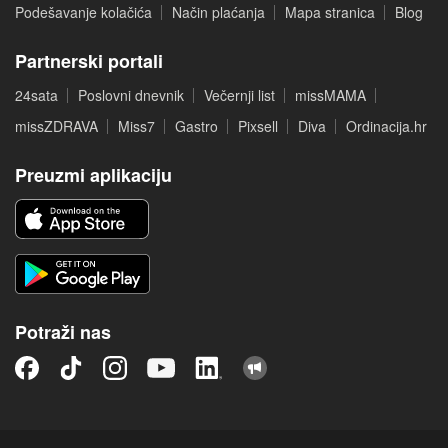
Podešavanje kolačića
Način plaćanja
Mapa stranica
Blog
Partnerski portali
24sata
Poslovni dnevnik
Večernji list
missMAMA
missZDRAVA
Miss7
Gastro
Pixsell
Diva
Ordinacija.hr
Preuzmi aplikaciju
Potraži nas