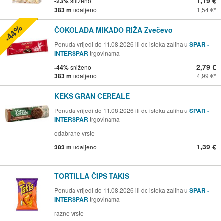
1,19 €
-23%
sniženo
383 m
udaljeno
1,54 €
-44%
ČOKOLADA MIKADO RIŽA Zvečevo
Ponuda vrijedi do 11.08.2026 ili do isteka zaliha u
SPAR -
INTERSPAR
trgovinama
2,79 €
-44%
sniženo
383 m
udaljeno
4,99 €
KEKS GRAN CEREALE
Ponuda vrijedi do 11.08.2026 ili do isteka zaliha u
SPAR -
INTERSPAR
trgovinama
odabrane vrste
1,39 €
383 m
udaljeno
TORTILLA ČIPS TAKIS
Ponuda vrijedi do 11.08.2026 ili do isteka zaliha u
SPAR -
INTERSPAR
trgovinama
razne vrste