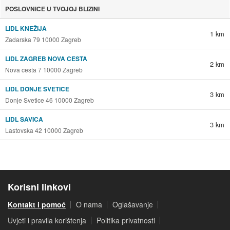
POSLOVNICE U TVOJOJ BLIZINI
LIDL KNEŽIJA
1 km
Zadarska 79 10000 Zagreb
LIDL ZAGREB NOVA CESTA
2 km
Nova cesta 7 10000 Zagreb
LIDL DONJE SVETICE
3 km
Donje Svetice 46 10000 Zagreb
LIDL SAVICA
3 km
Lastovska 42 10000 Zagreb
Korisni linkovi
Kontakt i pomoć
O nama
Oglašavanje
Uvjeti i pravila korištenja
Politika privatnosti