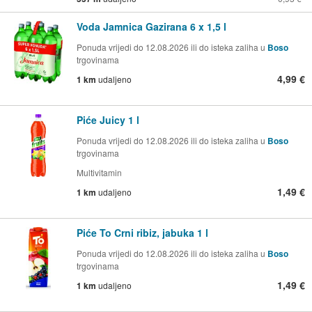
Voda Jamnica Gazirana 6 x 1,5 l
Ponuda vrijedi do 12.08.2026 ili do isteka zaliha u
Boso
trgovinama
4,99 €
1 km
udaljeno
Piće Juicy 1 l
Ponuda vrijedi do 12.08.2026 ili do isteka zaliha u
Boso
trgovinama
Multivitamin
1,49 €
1 km
udaljeno
Piće To Crni ribiz, jabuka 1 l
Ponuda vrijedi do 12.08.2026 ili do isteka zaliha u
Boso
trgovinama
1,49 €
1 km
udaljeno