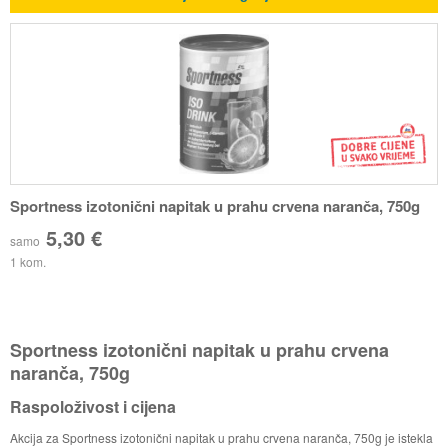
Sportness izotonični napitak u prahu crvena naranča, 750g
5,30 €
samo
1 kom.
Sportness izotonični napitak u prahu crvena
naranča, 750g
Raspoloživost i cijena
Akcija za Sportness izotonični napitak u prahu crvena naranča, 750g je istekla