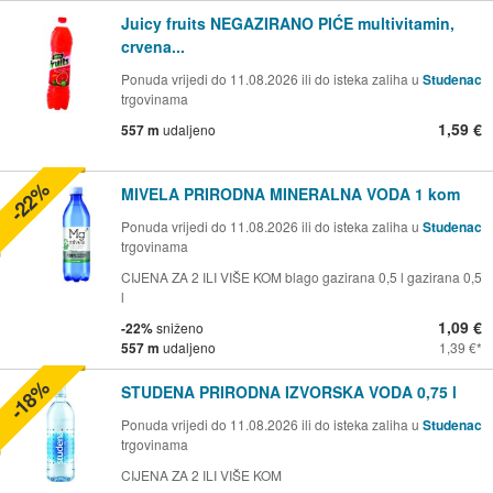
Juicy fruits NEGAZIRANO PIĆE multivitamin,
crvena...
Ponuda vrijedi do 11.08.2026 ili do isteka zaliha u
Studenac
trgovinama
1,59 €
557 m
udaljeno
-22%
MIVELA PRIRODNA MINERALNA VODA 1 kom
Ponuda vrijedi do 11.08.2026 ili do isteka zaliha u
Studenac
trgovinama
CIJENA ZA 2 ILI VIŠE KOM blago gazirana 0,5 l gazirana 0,5
l
1,09 €
-22%
sniženo
557 m
udaljeno
1,39 €
-18%
STUDENA PRIRODNA IZVORSKA VODA 0,75 l
Ponuda vrijedi do 11.08.2026 ili do isteka zaliha u
Studenac
trgovinama
CIJENA ZA 2 ILI VIŠE KOM