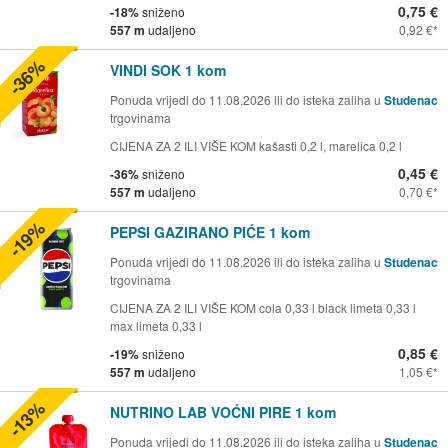
0,75 €
-18%
sniženo
557 m
udaljeno
0,92 €
-36%
VINDI SOK 1 kom
Ponuda vrijedi do 11.08.2026 ili do isteka zaliha u
Studenac
trgovinama
CIJENA ZA 2 ILI VIŠE KOM kašasti 0,2 l, marelica 0,2 l
0,45 €
-36%
sniženo
557 m
udaljeno
0,70 €
-19%
PEPSI GAZIRANO PIĆE 1 kom
Ponuda vrijedi do 11.08.2026 ili do isteka zaliha u
Studenac
trgovinama
CIJENA ZA 2 ILI VIŠE KOM cola 0,33 l black limeta 0,33 l
max limeta 0,33 l
0,85 €
-19%
sniženo
557 m
udaljeno
1,05 €
-13%
NUTRINO LAB VOĆNI PIRE 1 kom
Ponuda vrijedi do 11.08.2026 ili do isteka zaliha u
Studenac