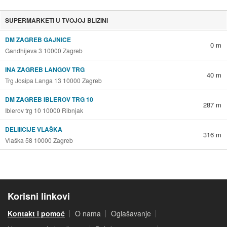
SUPERMARKETI U TVOJOJ BLIZINI
DM ZAGREB GAJNICE
0 m
Gandhijeva 3 10000 Zagreb
INA ZAGREB LANGOV TRG
40 m
Trg Josipa Langa 13 10000 Zagreb
DM ZAGREB IBLEROV TRG 10
287 m
Iblerov trg 10 10000 Ribnjak
DELIIICIJE VLAŠKA
316 m
Vlaška 58 10000 Zagreb
Korisni linkovi
Kontakt i pomoć
O nama
Oglašavanje