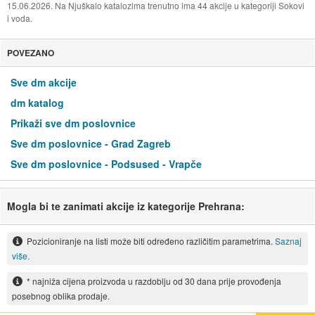
15.06.2026. Na Njuškalo katalozima trenutno ima 44 akcije u kategoriji Sokovi
i voda.
POVEZANO
Sve dm akcije
dm katalog
Prikaži sve dm poslovnice
Sve dm poslovnice - Grad Zagreb
Sve dm poslovnice - Podsused - Vrapče
Mogla bi te zanimati akcije iz kategorije Prehrana:
Pozicioniranje na listi može biti određeno različitim parametrima.
Saznaj
više.
* najniža cijena proizvoda u razdoblju od 30 dana prije provođenja
posebnog oblika prodaje.