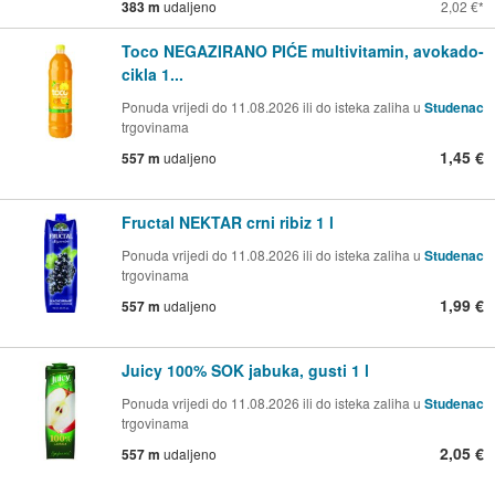
383 m
udaljeno
2,02 €
Toco NEGAZIRANO PIĆE multivitamin, avokado-
cikla 1...
Ponuda vrijedi do 11.08.2026 ili do isteka zaliha u
Studenac
trgovinama
1,45 €
557 m
udaljeno
Fructal NEKTAR crni ribiz 1 l
Ponuda vrijedi do 11.08.2026 ili do isteka zaliha u
Studenac
trgovinama
1,99 €
557 m
udaljeno
Juicy 100% SOK jabuka, gusti 1 l
Ponuda vrijedi do 11.08.2026 ili do isteka zaliha u
Studenac
trgovinama
2,05 €
557 m
udaljeno