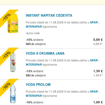
-15%
INSTANT NAPITAK CEDEVITA
Ponuda vrijedi do 11.08.2026 ili do isteka zaliha u
SPAR -
INTERSPAR
trgovinama
razne vrste
5,69 €
-15%
sniženo
383 m
udaljeno
6,69 €
-13%
VODA S OKUSIMA JANA
Ponuda vrijedi do 11.08.2026 ili do isteka zaliha u
SPAR -
INTERSPAR
trgovinama
1,39 €
-13%
sniženo
383 m
udaljeno
1,59 €
-16%
VODA PROLOM
Ponuda vrijedi do 11.08.2026 ili do isteka zaliha u
SPAR -
INTERSPAR
trgovinama
1,69 €
-16%
sniženo