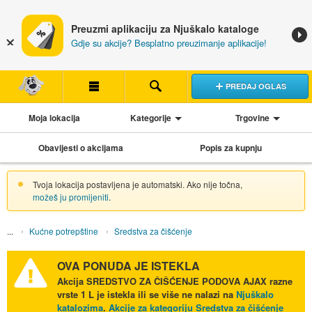
Preuzmi aplikaciju za Njuškalo kataloge
Gdje su akcije? Besplatno preuzimanje aplikacije!
PREDAJ OGLAS
Moja lokacija
Kategorije
Trgovine
Obavijesti o akcijama
Popis za kupnju
Tvoja lokacija postavljena je automatski. Ako nije točna,
možeš ju promijeniti
.
Kućne potrepštine
Sredstva za čišćenje
OVA PONUDA JE ISTEKLA
Akcija
SREDSTVO ZA ČIŠĆENJE PODOVA AJAX razne
vrste 1 L
je istekla ili se više ne nalazi na
Njuškalo
katalozima
.
Akcije za kategoriju Sredstva za čišćenje