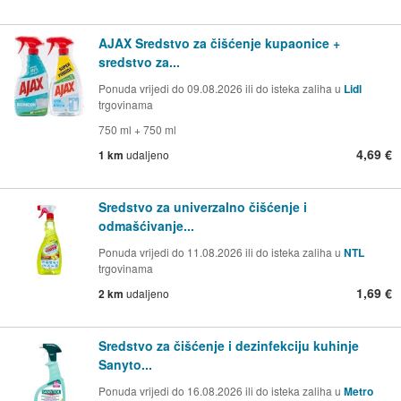
AJAX Sredstvo za čišćenje kupaonice +
sredstvo za...
Ponuda vrijedi do 09.08.2026 ili do isteka zaliha u
Lidl
trgovinama
750 ml + 750 ml
4,69 €
1 km
udaljeno
Sredstvo za univerzalno čišćenje i
odmašćivanje...
Ponuda vrijedi do 11.08.2026 ili do isteka zaliha u
NTL
trgovinama
1,69 €
2 km
udaljeno
Sredstvo za čišćenje i dezinfekciju kuhinje
Sanyto...
Ponuda vrijedi do 16.08.2026 ili do isteka zaliha u
Metro