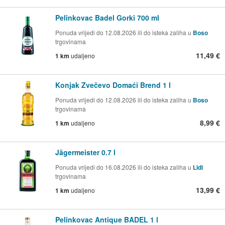
Pelinkovac Badel Gorki 700 ml
Ponuda vrijedi do 12.08.2026 ili do isteka zaliha u
Boso
trgovinama
11,49 €
1 km
udaljeno
Konjak Zvečevo Domaći Brend 1 l
Ponuda vrijedi do 12.08.2026 ili do isteka zaliha u
Boso
trgovinama
8,99 €
1 km
udaljeno
Jägermeister 0.7 l
Ponuda vrijedi do 16.08.2026 ili do isteka zaliha u
Lidl
trgovinama
13,99 €
1 km
udaljeno
Pelinkovac Antique BADEL 1 l