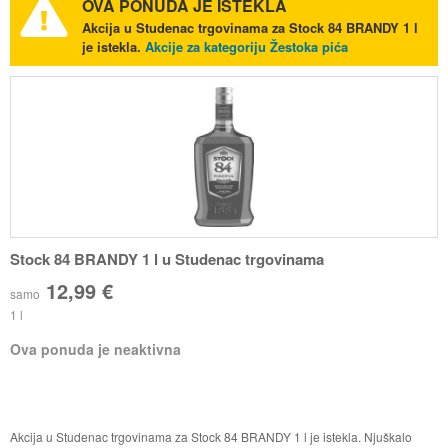
OVA PONUDA JE ISTEKLA
Akcija u Studenac trgovinama za Stock 84 BRANDY 1 l
je istekla.
Akcije za kategoriju Žestoka pića
Stock 84 BRANDY 1 l u Studenac trgovinama
12,99 €
samo
1 l
Ova ponuda je neaktivna
Akcija u Studenac trgovinama za Stock 84 BRANDY 1 l je istekla. Njuškalo