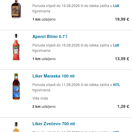
Ponuda vrijedi do 16.08.2026 ili do isteka zaliha u
Lidl
trgovinama
19,99 €
1 km
udaljeno
Aperol Bitter 0.7 l
Ponuda vrijedi do 16.08.2026 ili do isteka zaliha u
Lidl
trgovinama
13,59 €
1 km
udaljeno
Liker Maraska 100 ml
Ponuda vrijedi do 11.08.2026 ili do isteka zaliha u
NTL
trgovinama
Više vrsta
1,29 €
2 km
udaljeno
Liker Zvečevo 700 ml