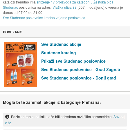
katalozi trenutno ima
sniženje 17 proizvoda za kategoriju Žestoka pića
.
Studenac
poslovnica na adresi
Vlaška ulica 83
(557 m udaljeno) otvorena je
danas od
07:00
do
21:00
Sve Studenac poslovnice i radno vrijeme poslovnica.
POVEZANO
Sve Studenac akcije
Studenac katalog
Prikaži sve Studenac poslovnice
Sve Studenac poslovnice - Grad Zagreb
Sve Studenac poslovnice - Donji grad
Mogla bi te zanimati akcije iz kategorije Prehrana:
Pozicioniranje na listi može biti određeno različitim parametrima.
Saznaj
više.