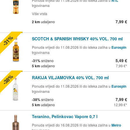
Ponuda vrijedi do 11.08.2026 ili do isteka zaliha u
NTL
trgovinama
Više vrsta
7,99 €
2 km
udaljeno
-31%
SCOTCH & SPANISH WHISKY 40% VOL. 700 ml
Ponuda vrijedi do 11.08.2026 ili do isteka zaliha u
Eurospin
trgovinama
5,49 €
-31%
sniženo
5 km
udaljeno
7,99 €
-38%
RAKIJA VILJAMOVKA 40% VOL. 700 ml
Ponuda vrijedi do 11.08.2026 ili do isteka zaliha u
Eurospin
trgovinama
7,99 €
-38%
sniženo
5 km
udaljeno
12,99 €
Teranino, Pelinkovac Vapore 0,7 l
Ponuda vrijedi do 16.08.2026 ili do isteka zaliha u
Metro