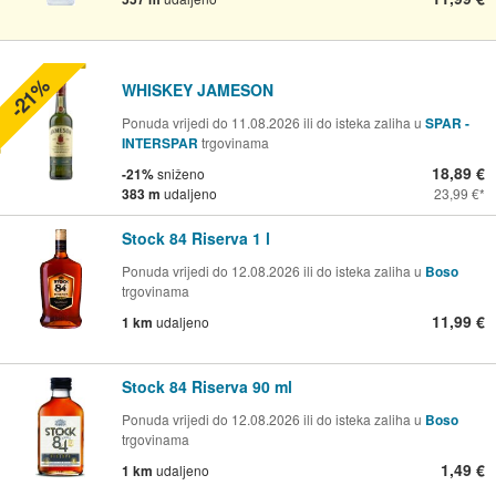
-21%
WHISKEY JAMESON
Ponuda vrijedi do 11.08.2026 ili do isteka zaliha u
SPAR -
INTERSPAR
trgovinama
18,89 €
-21%
sniženo
383 m
udaljeno
23,99 €
Stock 84 Riserva 1 l
Ponuda vrijedi do 12.08.2026 ili do isteka zaliha u
Boso
trgovinama
11,99 €
1 km
udaljeno
Stock 84 Riserva 90 ml
Ponuda vrijedi do 12.08.2026 ili do isteka zaliha u
Boso
trgovinama
1,49 €
1 km
udaljeno