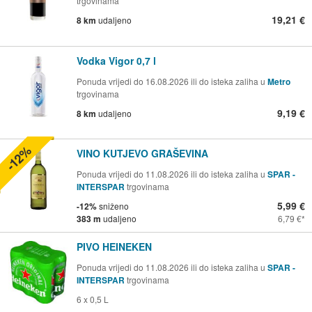
trgovinama
19,21 €
8 km
udaljeno
Vodka Vigor 0,7 l
Ponuda vrijedi do 16.08.2026 ili do isteka zaliha u
Metro
trgovinama
9,19 €
8 km
udaljeno
-12%
VINO KUTJEVO GRAŠEVINA
Ponuda vrijedi do 11.08.2026 ili do isteka zaliha u
SPAR -
INTERSPAR
trgovinama
5,99 €
-12%
sniženo
383 m
udaljeno
6,79 €
PIVO HEINEKEN
Ponuda vrijedi do 11.08.2026 ili do isteka zaliha u
SPAR -
INTERSPAR
trgovinama
6 x 0,5 L