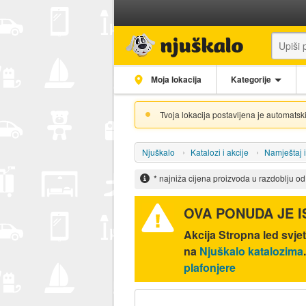
Moja lokacija
Kategorije
Tvoja lokacija postavljena je automatski
Njuškalo
Katalozi i akcije
Namještaj 
* najniža cijena proizvoda u razdoblju o
OVA PONUDA JE 
Akcija
Stropna led svjet
na
Njuškalo katalozima
plafonjere