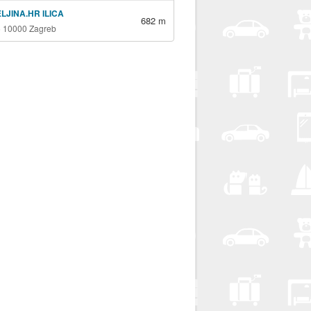
LJINA.HR ILICA
682 m
16 10000 Zagreb