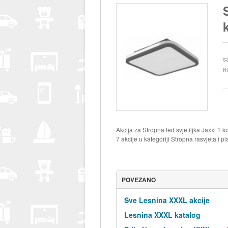
s
6
Akcija za Stropna led svjetiljka Jaxxi 1
7 akcije u kategoriji Stropna rasvjeta i pl
POVEZANO
Sve Lesnina XXXL akcije
Lesnina XXXL katalog