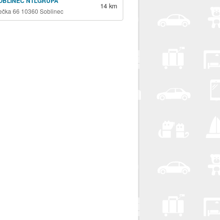
OBLINEC NTLGRUPA
14 km
ečka 66 10360 Soblinec