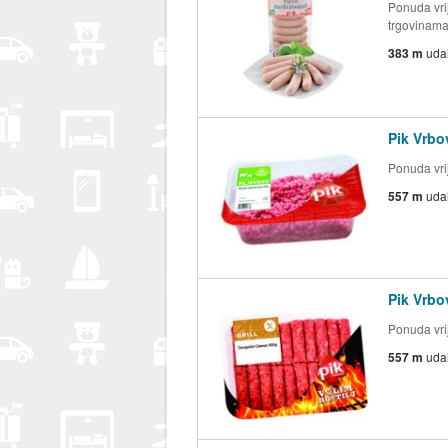
Ponuda vrij
trgovinam
383 m
uda
Pik Vrb
Ponuda vrij
557 m
uda
Pik Vrbo
Ponuda vrij
557 m
uda