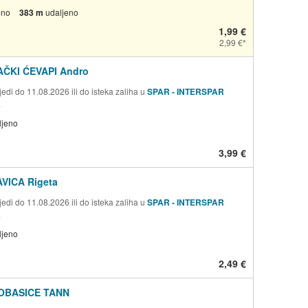
eno
383 m
udaljeno
1,99 €
2,99 €
ČKI ĆEVAPI Andro
edi do 11.08.2026 ili do isteka zaliha u
SPAR - INTERSPAR
a
ljeno
3,99 €
VICA Rigeta
edi do 11.08.2026 ili do isteka zaliha u
SPAR - INTERSPAR
a
ljeno
2,49 €
OBASICE TANN