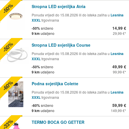
-50%
Stropna LED svjetiljka Atria
Ponuda vrijedi do 15.08.2026 ili do isteka zaliha u
Lesnina
XXXL
trgovinama
14,99 €
-50%
sniženo
9 km
udaljeno
29,99 €
-50%
Stropna LED svjetiljka Course
Ponuda vrijedi do 15.08.2026 ili do isteka zaliha u
Lesnina
XXXL
trgovinama
49,99 €
-50%
sniženo
9 km
udaljeno
99,99 €
-60%
Podna svjetiljka Colette
Ponuda vrijedi do 15.08.2026 ili do isteka zaliha u
Lesnina
XXXL
trgovinama
59,99 €
-60%
sniženo
9 km
udaljeno
149,99 €
-33%
TERMO BOCA GO GETTER