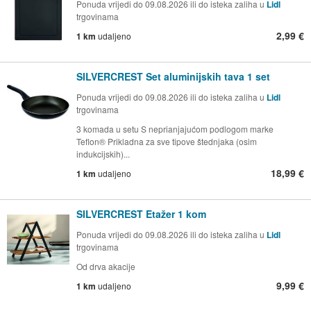
Ponuda vrijedi do 09.08.2026 ili do isteka zaliha u
Lidl
trgovinama
2,99 €
1 km
udaljeno
SILVERCREST Set aluminijskih tava 1 set
Ponuda vrijedi do 09.08.2026 ili do isteka zaliha u
Lidl
trgovinama
3 komada u setu S neprianjajućom podlogom marke
Teflon® Prikladna za sve tipove štednjaka (osim
indukcijskih)...
18,99 €
1 km
udaljeno
SILVERCREST Etažer 1 kom
Ponuda vrijedi do 09.08.2026 ili do isteka zaliha u
Lidl
trgovinama
Od drva akacije
9,99 €
1 km
udaljeno