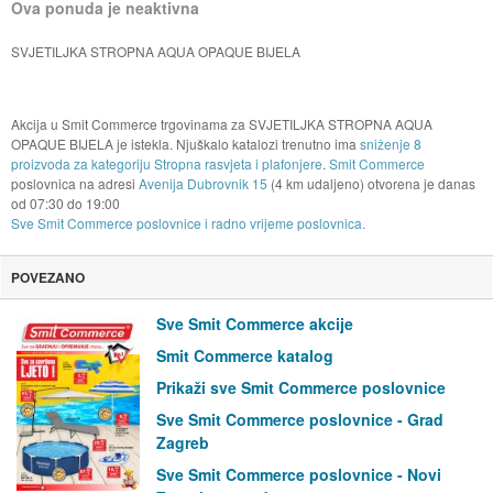
Ova ponuda je neaktivna
SVJETILJKA STROPNA AQUA OPAQUE BIJELA
Akcija u Smit Commerce trgovinama za SVJETILJKA STROPNA AQUA
OPAQUE BIJELA je istekla. Njuškalo katalozi trenutno ima
sniženje 8
proizvoda za kategoriju Stropna rasvjeta i plafonjere
.
Smit Commerce
poslovnica na adresi
Avenija Dubrovnik 15
(4 km udaljeno) otvorena je danas
od
07:30
do
19:00
Sve Smit Commerce poslovnice i radno vrijeme poslovnica.
POVEZANO
Sve Smit Commerce akcije
Smit Commerce katalog
Prikaži sve Smit Commerce poslovnice
Sve Smit Commerce poslovnice - Grad
Zagreb
Sve Smit Commerce poslovnice - Novi