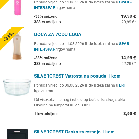
Ponuda vrijedi do 11.08.2026 ili do isteka zaliha u
SPAR -
INTERSPAR
trgovinama
19,99 €
-33%
sniženo
383 m
udaljeno
29,99 €
-33%
BOCA ZA VODU EQUA
Ponuda vrijedi do 11.08.2026 ili do isteka zaliha u
SPAR -
INTERSPAR
trgovinama
14,99 €
-33%
sniženo
383 m
udaljeno
22,29 €
SILVERCREST Vatrostalna posuda 1 kom
Ponuda vrijedi do 09.08.2026 ili do isteka zaliha u
Lidl
trgovinama
Od visokokvalitetnog i robusnog borosilikatskog stakla
Otporno na temperaturu do 300°C
3,99 €
1 km
udaljeno
SILVERCREST Daska za rezanje 1 kom