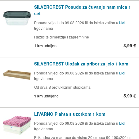
SILVERCREST Posude za čuvanje namirnica 1
set
Ponuda vrijedi do 09.08.2026 ili do isteka zaliha u
Lidl
trgovinama
Različite dimenzije i zapremnine
3,99 €
1 km
udaljeno
SILVERCREST Uložak za pribor za jelo 1 kom
Ponuda vrijedi do 09.08.2026 ili do isteka zaliha u
Lidl
trgovinama
Od drva S protukliznim stopicama
5,99 €
1 km
udaljeno
LIVARNO Plahta s uzorkom 1 kom
Ponuda vrijedi do 09.08.2026 ili do isteka zaliha u
Lidl
trgovinama
Prikladna za madrace do visine 20 cm cca 90-100x200 cm