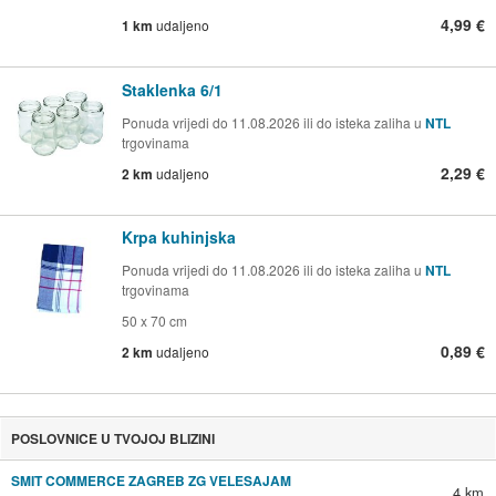
4,99 €
1 km
udaljeno
Staklenka 6/1
Ponuda vrijedi do 11.08.2026 ili do isteka zaliha u
NTL
trgovinama
2,29 €
2 km
udaljeno
Krpa kuhinjska
Ponuda vrijedi do 11.08.2026 ili do isteka zaliha u
NTL
trgovinama
50 x 70 cm
0,89 €
2 km
udaljeno
POSLOVNICE U TVOJOJ BLIZINI
SMIT COMMERCE ZAGREB ZG VELESAJAM
4 km