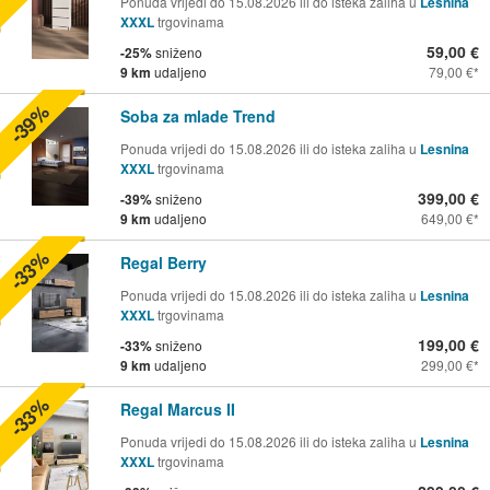
Ponuda vrijedi do 15.08.2026 ili do isteka zaliha u
Lesnina
XXXL
trgovinama
59,00 €
-25%
sniženo
9 km
udaljeno
79,00 €
-39%
Soba za mlade Trend
Ponuda vrijedi do 15.08.2026 ili do isteka zaliha u
Lesnina
XXXL
trgovinama
399,00 €
-39%
sniženo
9 km
udaljeno
649,00 €
-33%
Regal Berry
Ponuda vrijedi do 15.08.2026 ili do isteka zaliha u
Lesnina
XXXL
trgovinama
199,00 €
-33%
sniženo
9 km
udaljeno
299,00 €
-33%
Regal Marcus II
Ponuda vrijedi do 15.08.2026 ili do isteka zaliha u
Lesnina
XXXL
trgovinama