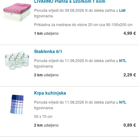
LIVARNO Plahta s uzorkom 1 kom
Ponuda vrijedi do 09.08.2026 ili do isteka zaliha u
Lidl
trgovinama
Prikladna za madrace do visine 20 cm cca 90-100x200 cm
4,99 €
1 km
udaljeno
Staklenka 6/1
Ponuda vrijedi do 11.08.2026 ili do isteka zaliha u
NTL
trgovinama
2,29 €
2 km
udaljeno
Krpa kuhinjska
Ponuda vrijedi do 11.08.2026 ili do isteka zaliha u
NTL
trgovinama
50 x 70 cm
0,89 €
2 km
udaljeno