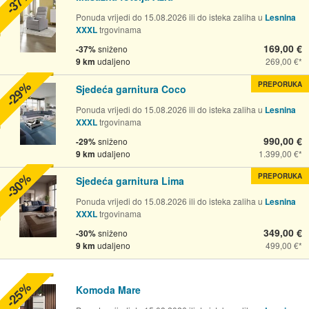
-37%
Ponuda vrijedi do 15.08.2026 ili do isteka zaliha u
Lesnina
XXXL
trgovinama
169,00 €
-37%
sniženo
9 km
udaljeno
269,00 €
-29%
PREPORUKA
Sjedeća garnitura Coco
Ponuda vrijedi do 15.08.2026 ili do isteka zaliha u
Lesnina
XXXL
trgovinama
990,00 €
-29%
sniženo
9 km
udaljeno
1.399,00 €
-30%
PREPORUKA
Sjedeća garnitura Lima
Ponuda vrijedi do 15.08.2026 ili do isteka zaliha u
Lesnina
XXXL
trgovinama
349,00 €
-30%
sniženo
9 km
udaljeno
499,00 €
-25%
Komoda Mare