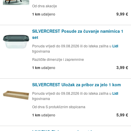
Od drva akacije
9,99 €
1 km
udaljeno
SILVERCREST Posude za čuvanje namirnica 1
set
Ponuda vrijedi do 09.08.2026 ili do isteka zaliha u
Lidl
trgovinama
Različite dimenzije i zapremnine
3,99 €
1 km
udaljeno
SILVERCREST Uložak za pribor za jelo 1 kom
Ponuda vrijedi do 09.08.2026 ili do isteka zaliha u
Lidl
trgovinama
Od drva S protukliznim stopicama
5,99 €
1 km
udaljeno