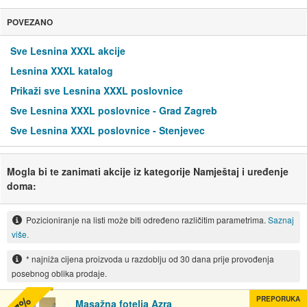
POVEZANO
Sve Lesnina XXXL akcije
Lesnina XXXL katalog
Prikaži sve Lesnina XXXL poslovnice
Sve Lesnina XXXL poslovnice - Grad Zagreb
Sve Lesnina XXXL poslovnice - Stenjevec
Mogla bi te zanimati akcije iz kategorije Namještaj i uređenje
doma:
Pozicioniranje na listi može biti određeno različitim parametrima.
Saznaj
više.
* najniža cijena proizvoda u razdoblju od 30 dana prije provođenja
posebnog oblika prodaje.
PREPORUKA
Masažna fotelja Azra