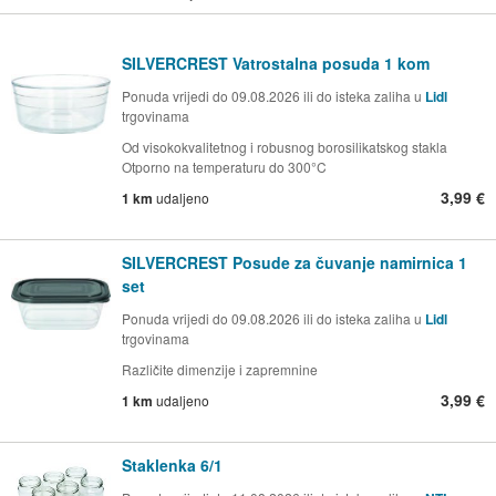
SILVERCREST Vatrostalna posuda 1 kom
Ponuda vrijedi do 09.08.2026 ili do isteka zaliha u
Lidl
trgovinama
Od visokokvalitetnog i robusnog borosilikatskog stakla
Otporno na temperaturu do 300°C
3,99 €
1 km
udaljeno
SILVERCREST Posude za čuvanje namirnica 1
set
Ponuda vrijedi do 09.08.2026 ili do isteka zaliha u
Lidl
trgovinama
Različite dimenzije i zapremnine
3,99 €
1 km
udaljeno
Staklenka 6/1