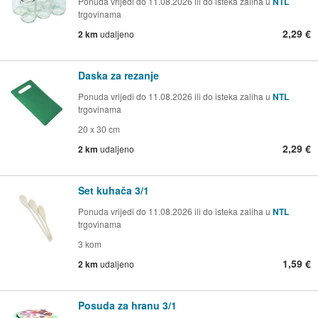
Ponuda vrijedi do 11.08.2026 ili do isteka zaliha u
NTL
trgovinama
2,29 €
2 km
udaljeno
Daska za rezanje
Ponuda vrijedi do 11.08.2026 ili do isteka zaliha u
NTL
trgovinama
20 x 30 cm
2,29 €
2 km
udaljeno
Set kuhača 3/1
Ponuda vrijedi do 11.08.2026 ili do isteka zaliha u
NTL
trgovinama
3 kom
1,59 €
2 km
udaljeno
Posuda za hranu 3/1