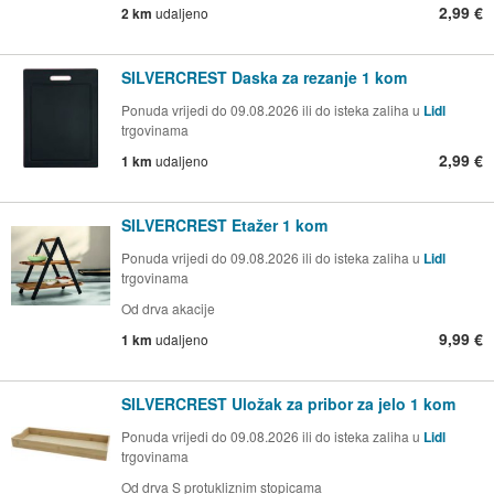
2,99 €
2 km
udaljeno
SILVERCREST Daska za rezanje 1 kom
Ponuda vrijedi do 09.08.2026 ili do isteka zaliha u
Lidl
trgovinama
2,99 €
1 km
udaljeno
SILVERCREST Etažer 1 kom
Ponuda vrijedi do 09.08.2026 ili do isteka zaliha u
Lidl
trgovinama
Od drva akacije
9,99 €
1 km
udaljeno
SILVERCREST Uložak za pribor za jelo 1 kom
Ponuda vrijedi do 09.08.2026 ili do isteka zaliha u
Lidl
trgovinama
Od drva S protukliznim stopicama