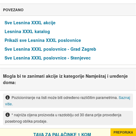
POVEZANO
Sve Lesnina XXXL akcije
Lesnina XXXL katalog
Prikaži sve Lesnina XXXL poslovnice
Sve Lesnina XXXL poslovnice - Grad Zagreb
Sve Lesnina XXXL poslovnice - Stenjevec
Mogla bi te zanimati akcije iz kategorije Namještaj i uređenje
doma:
Pozicioniranje na listi može biti određeno različitim parametrima.
Saznaj
više.
* najniža cijena proizvoda u razdoblju od 30 dana prije provođenja
posebnog oblika prodaje.
PREPORUKA
TAVA ZA PALAČINKE 1 KOM