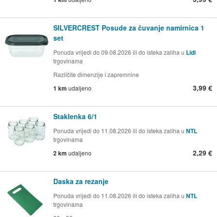
SILVERCREST Posude za čuvanje namirnica 1
set
Ponuda vrijedi do 09.08.2026 ili do isteka zaliha u
Lidl
trgovinama
Različite dimenzije i zapremnine
3,99 €
1 km
udaljeno
Staklenka 6/1
Ponuda vrijedi do 11.08.2026 ili do isteka zaliha u
NTL
trgovinama
2,29 €
2 km
udaljeno
Daska za rezanje
Ponuda vrijedi do 11.08.2026 ili do isteka zaliha u
NTL
trgovinama