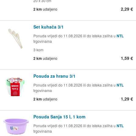
20 x 30 cm
2,29 €
2 km
udaljeno
Set kuhača 3/1
Ponuda vrijedi do 11.08.2026 ili do isteka zaliha u
NTL
trgovinama
3 kom
1,59 €
2 km
udaljeno
Posuda za hranu 3/1
Ponuda vrijedi do 11.08.2026 ili do isteka zaliha u
NTL
trgovinama
1,29 €
2 km
udaljeno
Posuda Sanja 15 l, 1 kom
Ponuda vrijedi do 11.08.2026 ili do isteka zaliha u
NTL
trgovinama