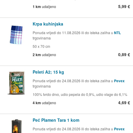
5,99 €
1 km
udaljeno
Krpa kuhinjska
Ponuda vrijedi do 11.08.2026 ili do isteka zaliha u
NTL
trgovinama
50 x 70 cm
0,89 €
2 km
udaljeno
Peleti A2; 15 kg
Ponuda vrijedi do 24.08.2026 ili do isteka zaliha u
Pevex
trgovinama
100% tvrdo drvo, udio pepela do 0,9%, udio vlage do 6,1%
4,69 €
4 km
udaljeno
Peć Plamen Tara 1 kom
Ponuda vrijedi do 24.08.2026 ili do isteka zaliha u
Pevex