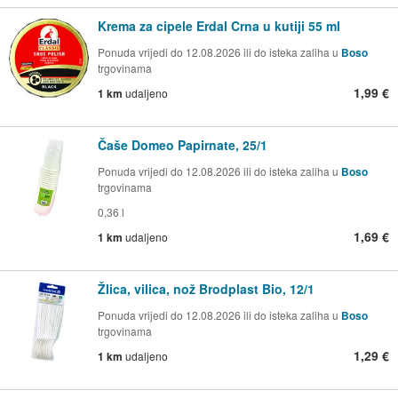
Krema za cipele Erdal Crna u kutiji 55 ml
Ponuda vrijedi do 12.08.2026 ili do isteka zaliha u
Boso
trgovinama
1,99 €
1 km
udaljeno
Čaše Domeo Papirnate, 25/1
Ponuda vrijedi do 12.08.2026 ili do isteka zaliha u
Boso
trgovinama
0,36 l
1,69 €
1 km
udaljeno
Žlica, vilica, nož Brodplast Bio, 12/1
Ponuda vrijedi do 12.08.2026 ili do isteka zaliha u
Boso
trgovinama
1,29 €
1 km
udaljeno