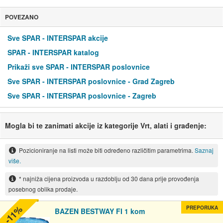
POVEZANO
Sve SPAR - INTERSPAR akcije
SPAR - INTERSPAR katalog
Prikaži sve SPAR - INTERSPAR poslovnice
Sve SPAR - INTERSPAR poslovnice - Grad Zagreb
Sve SPAR - INTERSPAR poslovnice - Zagreb
Mogla bi te zanimati akcije iz kategorije Vrt, alati i građenje:
Pozicioniranje na listi može biti određeno različitim parametrima.
Saznaj
više.
* najniža cijena proizvoda u razdoblju od 30 dana prije provođenja
posebnog oblika prodaje.
-11%
PREPORUKA
BAZEN BESTWAY FI 1 kom