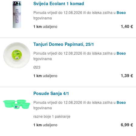
Svijeća Ecolant 1 komad
Ponuda vrijedi do 12.08.2026 ili do isteka zaliha u
Boso
trgovinama
1,40 €
1 km
udaljeno
Tanjuri Domeo Papirnati, 25/1
Ponuda vrijedi do 12.08.2026 ili do isteka zaliha u
Boso
trgovinama
Ø23
1,39 €
1 km
udaljeno
Posude Sanja 4/1
Ponuda vrijedi do 12.08.2026 ili do isteka zaliha u
Boso
trgovinama
razne boje 1 pakiranje
6,99 €
1 km
udaljeno