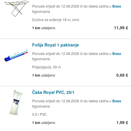
Ponuda vrijedi do 12.08.2026 ili do isteka zaliha u
Boso
trgovinama
Dužina za sušenje 18 m, crno
11,99 €
1 km
udaljeno
Folija Royal 1 pakiranje
Ponuda vrijedi do 12.08.2026 ili do isteka zaliha u
Boso
trgovinama
Prijanjajuća, 30 m
0,68 €
1 km
udaljeno
Čaša Royal PVC, 25/1
Ponuda vrijedi do 12.08.2026 ili do isteka zaliha u
Boso
trgovinama
0,5 l PVC
1,99 €
1 km
udaljeno