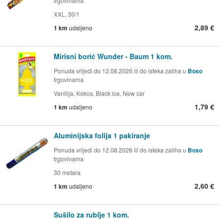
trgovinama
XXL, 30/1
2,89 €
1 km
udaljeno
Mirisni borić Wunder - Baum 1 kom.
Ponuda vrijedi do 12.08.2026 ili do isteka zaliha u
Boso
trgovinama
Vanilija, Kokos, Black ice, New car
1,79 €
1 km
udaljeno
Aluminijska folija 1 pakiranje
Ponuda vrijedi do 12.08.2026 ili do isteka zaliha u
Boso
trgovinama
30 metara
2,60 €
1 km
udaljeno
Sušilo za rublje 1 kom.