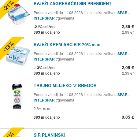
-21%
SVJEŽI ZAGREBAČKI SIR PRESIDENT
Ponuda vrijedi do 11.08.2026 ili do isteka zaliha u
SPAR -
INTERSPAR
trgovinama
2,35 €
-21%
sniženo
383 m
udaljeno
2,99 €
-13%
SVJEŽI KREM ABC SIR 70% m.m.
Ponuda vrijedi do 11.08.2026 ili do isteka zaliha u
SPAR -
INTERSPAR
trgovinama
2,09 €
-13%
sniženo
383 m
udaljeno
2,39 €
TRAJNO MLIJEKO ‘Z BREGOV
Ponuda vrijedi do 11.08.2026 ili do isteka zaliha u
SPAR -
INTERSPAR
trgovinama
2,8% m.m.
0,85 €
383 m
udaljeno
-31%
SIR PLANINSKI