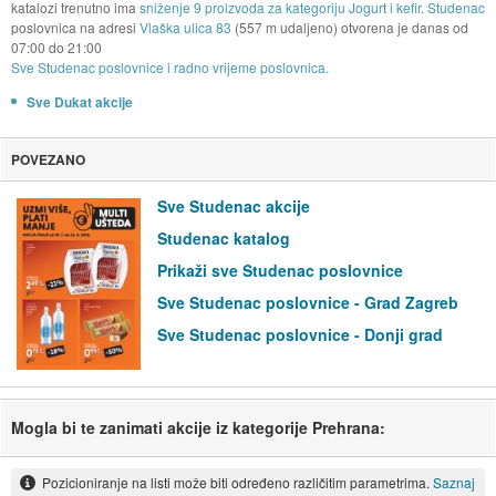
katalozi trenutno ima
sniženje 9 proizvoda za kategoriju Jogurt i kefir
.
Studenac
poslovnica na adresi
Vlaška ulica 83
(557 m udaljeno) otvorena je danas od
07:00
do
21:00
Sve Studenac poslovnice i radno vrijeme poslovnica.
Sve Dukat akcije
POVEZANO
Sve Studenac akcije
Studenac katalog
Prikaži sve Studenac poslovnice
Sve Studenac poslovnice - Grad Zagreb
Sve Studenac poslovnice - Donji grad
Mogla bi te zanimati akcije iz kategorije Prehrana:
Pozicioniranje na listi može biti određeno različitim parametrima.
Saznaj