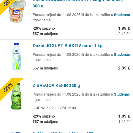
-20%
300 g
Ponuda vrijedi do 11.08.2026 ili do isteka zaliha u
Studenac
trgovinama
1,99 €
-20%
sniženo
557 m
udaljeno
2,49 €
Dukat JOGURT B AKTIV natur 1 kg
Ponuda vrijedi do 11.08.2026 ili do isteka zaliha u
Studenac
trgovinama
2,39 €
557 m
udaljeno
-23%
Z BREGOV KEFIR 330 g
Ponuda vrijedi do 11.08.2026 ili do isteka zaliha u
Studenac
trgovinama
CIJENA ZA 2 ILI VIŠE KOM
1,09 €
-23%
sniženo
557 m
udaljeno
1,42 €