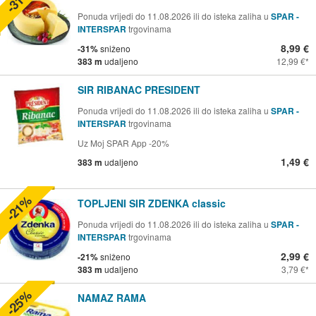
Ponuda vrijedi do 11.08.2026 ili do isteka zaliha u
SPAR -
INTERSPAR
trgovinama
8,99 €
-31%
sniženo
383 m
udaljeno
12,99 €
SIR RIBANAC PRESIDENT
Ponuda vrijedi do 11.08.2026 ili do isteka zaliha u
SPAR -
INTERSPAR
trgovinama
Uz Moj SPAR App -20%
1,49 €
383 m
udaljeno
-21%
TOPLJENI SIR ZDENKA classic
Ponuda vrijedi do 11.08.2026 ili do isteka zaliha u
SPAR -
INTERSPAR
trgovinama
2,99 €
-21%
sniženo
383 m
udaljeno
3,79 €
-25%
NAMAZ RAMA