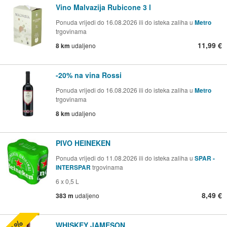
Vino Malvazija Rubicone 3 l
Ponuda vrijedi do 16.08.2026 ili do isteka zaliha u
Metro
trgovinama
11,99 €
8 km
udaljeno
-20% na vina Rossi
Ponuda vrijedi do 16.08.2026 ili do isteka zaliha u
Metro
trgovinama
8 km
udaljeno
PIVO HEINEKEN
Ponuda vrijedi do 11.08.2026 ili do isteka zaliha u
SPAR -
INTERSPAR
trgovinama
6 x 0,5 L
8,49 €
383 m
udaljeno
WHISKEY JAMESON