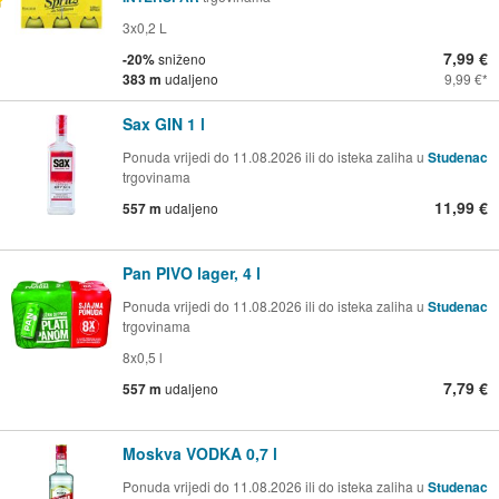
3x0,2 L
7,99 €
-20%
sniženo
383 m
udaljeno
9,99 €
Sax GIN 1 l
Ponuda vrijedi do 11.08.2026 ili do isteka zaliha u
Studenac
trgovinama
11,99 €
557 m
udaljeno
Pan PIVO lager, 4 l
Ponuda vrijedi do 11.08.2026 ili do isteka zaliha u
Studenac
trgovinama
8x0,5 l
7,79 €
557 m
udaljeno
Moskva VODKA 0,7 l
Ponuda vrijedi do 11.08.2026 ili do isteka zaliha u
Studenac