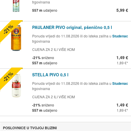
trgovinama
5,99 €
557 m
udaljeno
-21%
PAULANER PIVO original, pšenično 0,5 l
Ponuda vrijedi do 11.08.2026 ili do isteka zaliha u
Studenac
trgovinama
CIJENA ZA 2 ILI VIŠE KOM
1,49 €
-21%
sniženo
557 m
udaljeno
1,89 €
-21%
STELLA PIVO 0,5 l
Ponuda vrijedi do 11.08.2026 ili do isteka zaliha u
Studenac
trgovinama
CIJENA ZA 2 ILI VIŠE KOM
1,49 €
-21%
sniženo
557 m
udaljeno
1,89 €
POSLOVNICE U TVOJOJ BLIZINI