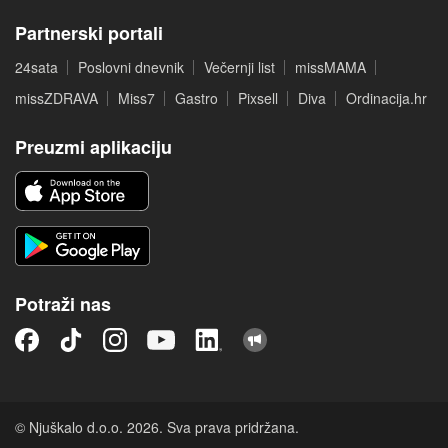
Partnerski portali
24sata
Poslovni dnevnik
Večernji list
missMAMA
missZDRAVA
Miss7
Gastro
Pixsell
Diva
Ordinacija.hr
Preuzmi aplikaciju
Potraži nas
© Njuškalo d.o.o. 2026. Sva prava pridržana.