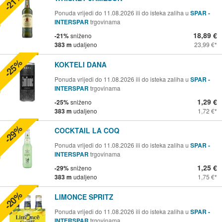
-21%
Ponuda vrijedi do 11.08.2026 ili do isteka zaliha u
SPAR -
INTERSPAR
trgovinama
18,89 €
-21%
sniženo
383 m
udaljeno
23,99 €
-25%
KOKTELI DANA
Ponuda vrijedi do 11.08.2026 ili do isteka zaliha u
SPAR -
INTERSPAR
trgovinama
1,29 €
-25%
sniženo
383 m
udaljeno
1,72 €
-29%
COCKTAIL LA COQ
Ponuda vrijedi do 11.08.2026 ili do isteka zaliha u
SPAR -
INTERSPAR
trgovinama
1,25 €
-29%
sniženo
383 m
udaljeno
1,75 €
-20%
LIMONCE SPRITZ
Ponuda vrijedi do 11.08.2026 ili do isteka zaliha u
SPAR -
INTERSPAR
trgovinama