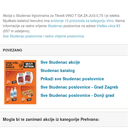
Akcija u Studenac trgovinama za Tikveš VINO T´GA ZA JUG 0,75 l je istekla.
Njuškalo katalozi trenutno ima
sniženje 10 proizvoda za kategoriju Vino
. Nema
informacije za radno vrijeme
Studenac
poslovnice na adresi
Vlaška ulica 83
(557 m udaljeno).
Sve Studenac poslovnice i radno vrijeme poslovnica.
POVEZANO
Sve Studenac akcije
Studenac katalog
Prikaži sve Studenac poslovnice
Sve Studenac poslovnice - Grad Zagreb
Sve Studenac poslovnice - Donji grad
Mogla bi te zanimati akcije iz kategorije Prehrana: