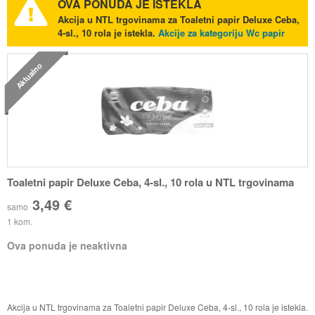
OVA PONUDA JE ISTEKLA
Akcija u NTL trgovinama za Toaletni papir Deluxe Ceba,
4-sl., 10 rola je istekla.
Akcije za kategoriju Wc papir
Aktualno
Toaletni papir Deluxe Ceba, 4-sl., 10 rola u NTL trgovinama
3,49 €
samo
1 kom.
Ova ponuda je neaktivna
Akcija u NTL trgovinama za Toaletni papir Deluxe Ceba, 4-sl., 10 rola je istekla.