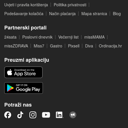
Uvjeti i pravila korištenja
Politika privatnosti
Podešavanje kolačića
Način plaćanja
Mapa stranica
Blog
Partnerski portali
24sata
Poslovni dnevnik
Večernji list
missMAMA
missZDRAVA
Miss7
Gastro
Pixsell
Diva
Ordinacija.hr
Preuzmi aplikaciju
Potraži nas