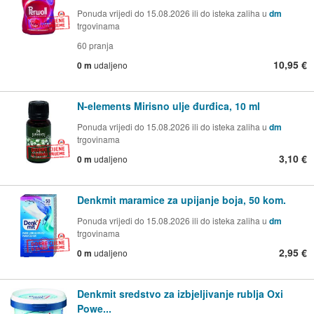
Ponuda vrijedi do 15.08.2026 ili do isteka zaliha u
dm
trgovinama
60 pranja
10,95 €
0 m
udaljeno
N-elements Mirisno ulje đurđica, 10 ml
Ponuda vrijedi do 15.08.2026 ili do isteka zaliha u
dm
trgovinama
3,10 €
0 m
udaljeno
Denkmit maramice za upijanje boja, 50 kom.
Ponuda vrijedi do 15.08.2026 ili do isteka zaliha u
dm
trgovinama
2,95 €
0 m
udaljeno
Denkmit sredstvo za izbjeljivanje rublja Oxi
Powe...