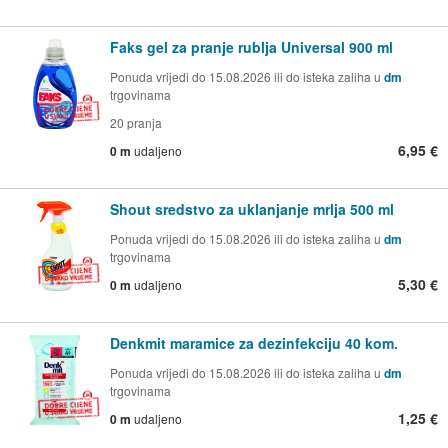
Faks gel za pranje rublja Universal 900 ml
Ponuda vrijedi do 15.08.2026 ili do isteka zaliha u
dm
trgovinama
20 pranja
6,95 €
0 m
udaljeno
Shout sredstvo za uklanjanje mrlja 500 ml
Ponuda vrijedi do 15.08.2026 ili do isteka zaliha u
dm
trgovinama
5,30 €
0 m
udaljeno
Denkmit maramice za dezinfekciju 40 kom.
Ponuda vrijedi do 15.08.2026 ili do isteka zaliha u
dm
trgovinama
1,25 €
0 m
udaljeno