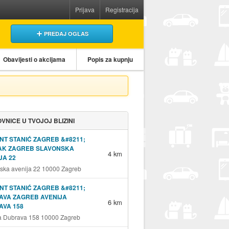
Prijava
Registracija
PREDAJ OGLAS
Obavijesti o akcijama
Popis za kupnju
VNICE U TVOJOJ BLIZINI
NT STANIĆ ZAGREB &#8211;
JAK ZAGREB SLAVONSKA
4 km
JA 22
ska avenija 22 10000 Zagreb
NT STANIĆ ZAGREB &#8211;
AVA ZAGREB AVENIJA
6 km
AVA 158
a Dubrava 158 10000 Zagreb