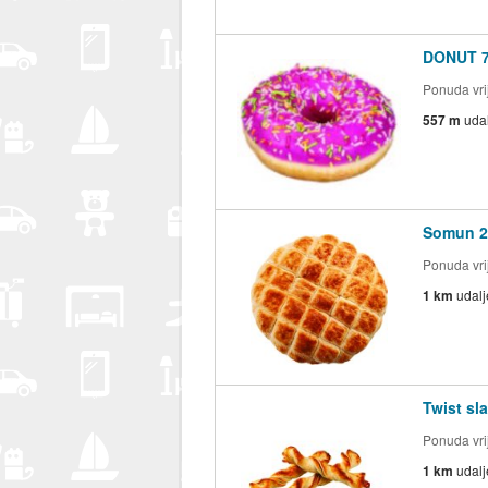
DONUT 7
Ponuda vrij
557 m
uda
Somun 2
Ponuda vrij
1 km
udal
Twist sl
Ponuda vrij
1 km
udal