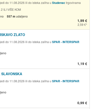
edi do 11.08.2026 ili do isteka zaliha u
Studenac
trgovinama
 2 ILI VIŠE KOM
eno
557 m
udaljeno
1,99 €
2,59 €
RSKAVO ZLATO
edi do 11.08.2026 ili do isteka zaliha u
SPAR - INTERSPAR
a
ljeno
1,19 €
 SLAVONSKA
edi do 11.08.2026 ili do isteka zaliha u
SPAR - INTERSPAR
a
ljeno
0,99 €