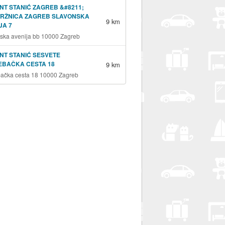
NT STANIĆ ZAGREB &#8211;
TRŽNICA ZAGREB SLAVONSKA
9 km
JA 7
ska avenija bb 10000 Zagreb
NT STANIĆ SESVETE
EBAČKA CESTA 18
9 km
ačka cesta 18 10000 Zagreb