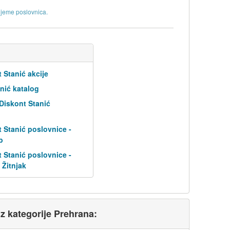
ijeme poslovnica.
 Stanić akcije
nić katalog
 Diskont Stanić
 Stanić poslovnice -
b
 Stanić poslovnice -
 Žitnjak
iz kategorije Prehrana: