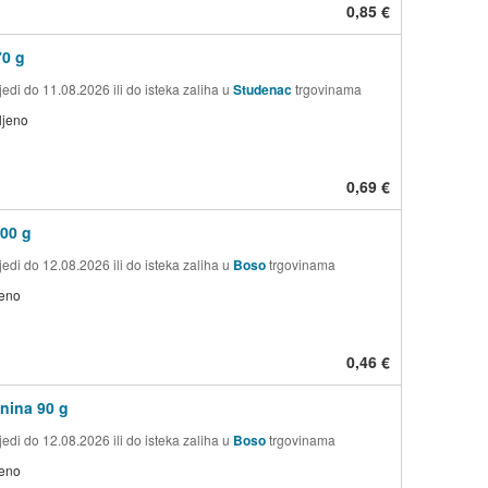
0,85 €
0 g
edi do 11.08.2026 ili do isteka zaliha u
Studenac
trgovinama
ljeno
0,69 €
00 g
edi do 12.08.2026 ili do isteka zaliha u
Boso
trgovinama
jeno
0,46 €
anina 90 g
edi do 12.08.2026 ili do isteka zaliha u
Boso
trgovinama
jeno