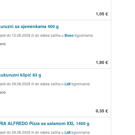
1,05 €
uruzni sa sjemenkama 400 g
edi do 12.08.2026 ili do isteka zaliha u
Boso
trgovinama
jeno
1,80 €
ukuruzni klipić 83 g
edi do 09.08.2026 ili do isteka zaliha u
Lidl
trgovinama
jeno
0,35 €
IA ALFREDO Pizza sa salamom XXL 1400 g
edi do 09.08.2026 ili do isteka zaliha u
Lidl
trgovinama