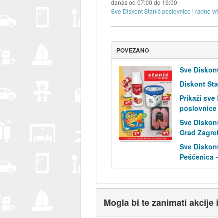
danas od
07:00
do
19:00
Sve Diskont Stanić poslovnice i radno vr
POVEZANO
Sve Diskont
Diskont Sta
Prikaži sve
poslovnice
Sve Diskont
Grad Zagre
Sve Diskont
Peščenica -
Mogla bi te zanimati akcije 