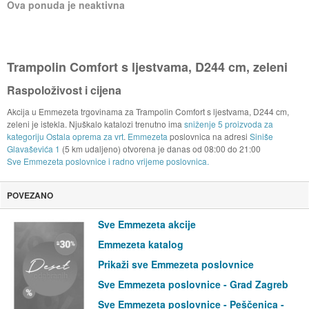
Ova ponuda je neaktivna
Trampolin Comfort s ljestvama, D244 cm, zeleni
Raspoloživost i cijena
Akcija u Emmezeta trgovinama za Trampolin Comfort s ljestvama, D244 cm,
zeleni je istekla. Njuškalo katalozi trenutno ima
sniženje 5 proizvoda za
kategoriju Ostala oprema za vrt
.
Emmezeta
poslovnica na adresi
Siniše
Glavaševića 1
(5 km udaljeno) otvorena je danas od
08:00
do
21:00
Sve Emmezeta poslovnice i radno vrijeme poslovnica.
POVEZANO
Sve Emmezeta akcije
Emmezeta katalog
Prikaži sve Emmezeta poslovnice
Sve Emmezeta poslovnice - Grad Zagreb
Sve Emmezeta poslovnice - Peščenica -