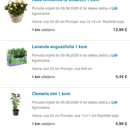
Ponuda vrijedi do 09.08.2026 ili do isteka zaliha u
Lidl
trgovinama
Visina: cca 30-35 cm Promjer: cca 14-19 cm Različite boje
12,99 €
1 km
udaljeno
Lavanda angustifolia 1 kom
Ponuda vrijedi do 09.08.2026 ili do isteka zaliha u
Lidl
trgovinama
Visina: cca 20 cm Promjer: cca 9x9 cm
4,44 €
1 km
udaljeno
Clematis mix 1 kom
Ponuda vrijedi do 09.08.2026 ili do isteka zaliha u
Lidl
trgovinama
Visina: cca 65 cm Promjer: cca 11x11 cm Različite boje
4,99 €
1 km
udaljeno