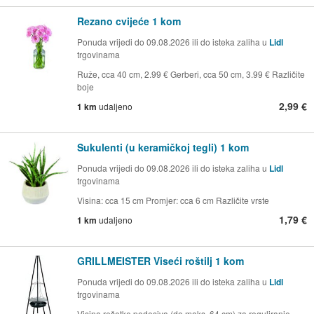
Rezano cvijeće 1 kom
Ponuda vrijedi do 09.08.2026 ili do isteka zaliha u
Lidl
trgovinama
Ruže, cca 40 cm, 2.99 € Gerberi, cca 50 cm, 3.99 € Različite
boje
2,99 €
1 km
udaljeno
Sukulenti (u keramičkoj tegli) 1 kom
Ponuda vrijedi do 09.08.2026 ili do isteka zaliha u
Lidl
trgovinama
Visina: cca 15 cm Promjer: cca 6 cm Različite vrste
1,79 €
1 km
udaljeno
GRILLMEISTER Viseći roštilj 1 kom
Ponuda vrijedi do 09.08.2026 ili do isteka zaliha u
Lidl
trgovinama
Visina rešetke podesiva (do maks. 64 cm) za reguliranje