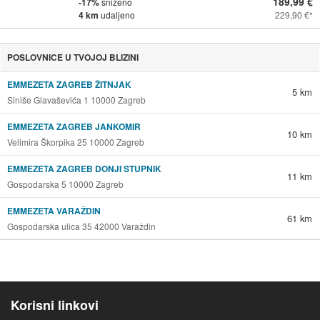
189,99 €
-17%
sniženo
4 km
udaljeno
229,90 €
POSLOVNICE U TVOJOJ BLIZINI
EMMEZETA ZAGREB ŽITNJAK
5 km
Siniše Glavaševića 1 10000 Zagreb
EMMEZETA ZAGREB JANKOMIR
10 km
Velimira Škorpika 25 10000 Zagreb
EMMEZETA ZAGREB DONJI STUPNIK
11 km
Gospodarska 5 10000 Zagreb
EMMEZETA VARAŽDIN
61 km
Gospodarska ulica 35 42000 Varaždin
Korisni linkovi