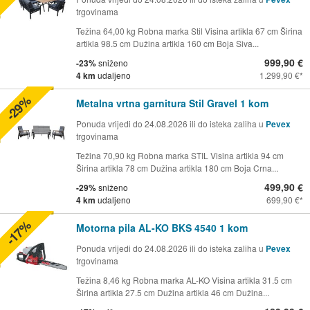
trgovinama
Težina 64,00 kg Robna marka Stil Visina artikla 67 cm Širina
artikla 98.5 cm Dužina artikla 160 cm Boja Siva...
999,90 €
-23%
sniženo
4 km
udaljeno
1.299,90 €
-29%
Metalna vrtna garnitura Stil Gravel 1 kom
Ponuda vrijedi do 24.08.2026 ili do isteka zaliha u
Pevex
trgovinama
Težina 70,90 kg Robna marka STIL Visina artikla 94 cm
Širina artikla 78 cm Dužina artikla 180 cm Boja Crna...
499,90 €
-29%
sniženo
4 km
udaljeno
699,90 €
-17%
Motorna pila AL-KO BKS 4540 1 kom
Ponuda vrijedi do 24.08.2026 ili do isteka zaliha u
Pevex
trgovinama
Težina 8,46 kg Robna marka AL-KO Visina artikla 31.5 cm
Širina artikla 27.5 cm Dužina artikla 46 cm Dužina...