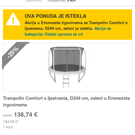
5 km
OVA PONUDA JE ISTEKLA
Akcija u Emmezeta trgovinama za Trampolin Comfort s
ljestvama, D244 cm, zeleni je istekla.
Akcije za
kategoriju Ostala oprema za vrt
-25%
Trampolin Comfort s ljestvama, D244 cm, zeleni u Emmezeta
trgovinama
138,74 €
samo
184,99 €
1 kom.