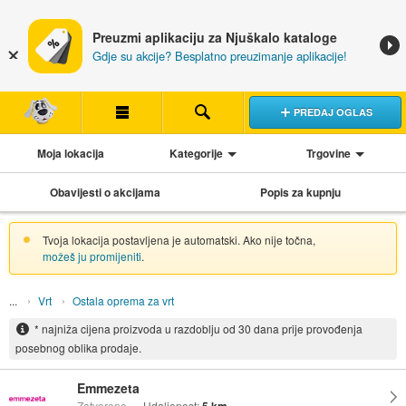
Preuzmi aplikaciju za Njuškalo kataloge
Gdje su akcije? Besplatno preuzimanje aplikacije!
PREDAJ OGLAS
Moja lokacija
Kategorije
Trgovine
Obavijesti o akcijama
Popis za kupnju
Tvoja lokacija postavljena je automatski. Ako nije točna,
možeš ju promijeniti
.
Vrt
Ostala oprema za vrt
* najniža cijena proizvoda u razdoblju od 30 dana prije provođenja
posebnog oblika prodaje.
Emmezeta
Zatvoreno
Udaljenost: