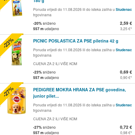
180 g
Ponuda vrijedi do 11.08.2026 ili do isteka zaliha u
Studenac
trgovinama
2,59 €
-20%
sniženo
557 m
udaljeno
3,25 €
-23%
PICNIC POSLASTICA ZA PSE piletina 42 g
Ponuda vrijedi do 11.08.2026 ili do isteka zaliha u
Studenac
trgovinama
CIJENA ZA 2 ILI VIŠE KOM
0,69 €
-23%
sniženo
557 m
udaljeno
0,90 €
-27%
PEDIGREE MOKRA HRANA ZA PSE govedina,
junior pilet...
Ponuda vrijedi do 11.08.2026 ili do isteka zaliha u
Studenac
trgovinama
CIJENA ZA 2 ILI VIŠE KOM
0,72 €
-27%
sniženo
557 m
udaljeno
0,98 €