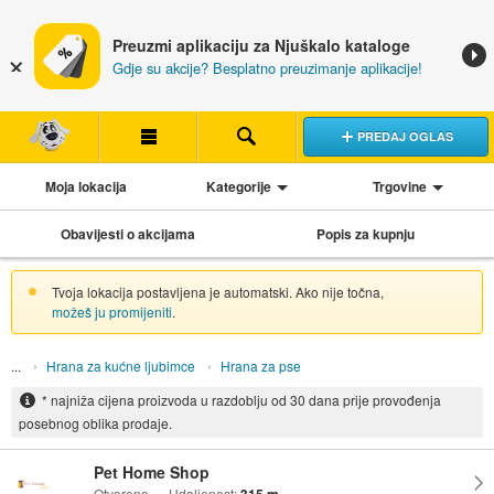
Preuzmi aplikaciju za Njuškalo kataloge
Gdje su akcije? Besplatno preuzimanje aplikacije!
PREDAJ OGLAS
Moja lokacija
Kategorije
Trgovine
Obavijesti o akcijama
Popis za kupnju
Tvoja lokacija postavljena je automatski. Ako nije točna,
možeš ju promijeniti
.
Hrana za kućne ljubimce
Hrana za pse
* najniža cijena proizvoda u razdoblju od 30 dana prije provođenja
posebnog oblika prodaje.
Pet Home Shop
Otvoreno
Udaljenost: