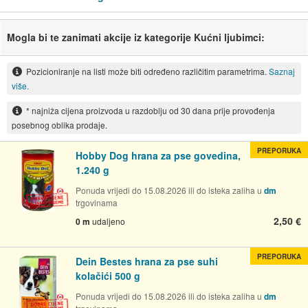
Mogla bi te zanimati akcije iz kategorije Kućni ljubimci:
Pozicioniranje na listi može biti određeno različitim parametrima.
Saznaj
više.
* najniža cijena proizvoda u razdoblju od 30 dana prije provođenja
posebnog oblika prodaje.
PREPORUKA
Hobby Dog hrana za pse govedina,
1.240 g
Ponuda vrijedi do 15.08.2026 ili do isteka zaliha u
dm
trgovinama
2,50 €
0 m
udaljeno
PREPORUKA
Dein Bestes hrana za pse suhi
kolačići 500 g
Ponuda vrijedi do 15.08.2026 ili do isteka zaliha u
dm