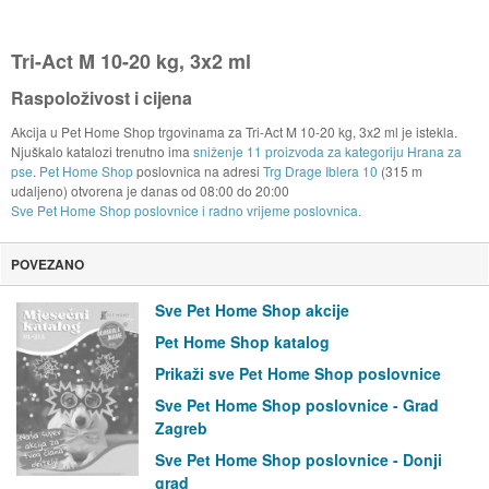
Tri-Act M 10-20 kg, 3x2 ml
Raspoloživost i cijena
Akcija u Pet Home Shop trgovinama za Tri-Act M 10-20 kg, 3x2 ml je istekla.
Njuškalo katalozi trenutno ima
sniženje 11 proizvoda za kategoriju Hrana za
pse
.
Pet Home Shop
poslovnica na adresi
Trg Drage Iblera 10
(315 m
udaljeno) otvorena je danas od
08:00
do
20:00
Sve Pet Home Shop poslovnice i radno vrijeme poslovnica.
POVEZANO
Sve Pet Home Shop akcije
Pet Home Shop katalog
Prikaži sve Pet Home Shop poslovnice
Sve Pet Home Shop poslovnice - Grad
Zagreb
Sve Pet Home Shop poslovnice - Donji
grad