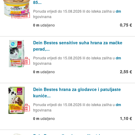
85...
Ponuda vrijedi do 15.08.2026 ili do isteka zaliha u
dm
trgovinama
0,75 €
0 m
udaljeno
Dein Bestes sensitive suha hrana za mačke
perad,...
Ponuda vrijedi do 15.08.2026 ili do isteka zaliha u
dm
trgovinama
2,55 €
0 m
udaljeno
Dein Bestes hrana za glodavce i patuljaste
kuniće...
Ponuda vrijedi do 15.08.2026 ili do isteka zaliha u
dm
trgovinama
1,10 €
0 m
udaljeno