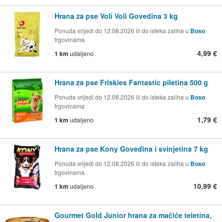
Hrana za pse Voli Voli Govedina 3 kg
Ponuda vrijedi do 12.08.2026 ili do isteka zaliha u
Boso
trgovinama
4,99 €
1 km
udaljeno
Hrana za pse Friskies Fantastic piletina 500 g
Ponuda vrijedi do 12.08.2026 ili do isteka zaliha u
Boso
trgovinama
1,79 €
1 km
udaljeno
Hrana za pse Kony Govedina i svinjetina 7 kg
Ponuda vrijedi do 12.08.2026 ili do isteka zaliha u
Boso
trgovinama
10,99 €
1 km
udaljeno
Gourmet Gold Junior hrana za mačiće teletina,