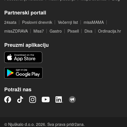
Partnerski portali
24sata
Poslovni dnevnik
Večernji list
missMAMA
missZDRAVA
Miss7
Gastro
Pixsell
Diva
Ordinacija.hr
Preuzmi aplikaciju
Potraži nas
© Njuškalo d.o.o. 2026. Sva prava pridržana.