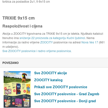
torbica za poslastice 2u1, fi-9x15 cm
TRIXIE 9x15 cm
Raspoloživost i cijena
Akcija u ZOOCITY trgovinama za TRIXIE 9x15 cm je istekla. Njuškalo katalozi
trenutno ima
sniženje 22 proizvoda za kategoriju Kućni ljubimci
. Nema
informacije za radno vrijeme
ZOOCITY
poslovnice na adresi
Nova Ves 17
(661
m udaljeno).
Sve ZOOCITY poslovnice i radno vrijeme poslovnica.
POVEZANO
Sve ZOOCITY akcije
ZOOCITY katalog
Prikaži sve ZOOCITY poslovnice
Sve ZOOCITY poslovnice - Grad Zagreb
Sve ZOOCITY poslovnice - Donji grad