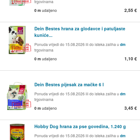
trgovinama
2,55 €
0 m
udaljeno
Dein Bestes hrana za glodavce i patuljaste
kuniće...
Ponuda vrijedi do 15.08.2026 ili do isteka zaliha u
dm
trgovinama
1,10 €
0 m
udaljeno
Dein Bestes pijesak za mačke 6 l
Ponuda vrijedi do 15.08.2026 ili do isteka zaliha u
dm
trgovinama
3,45 €
0 m
udaljeno
Hobby Dog hrana za pse govedina, 1.240 g
Ponuda vrijedi do 15.08.2026 ili do isteka zaliha u
dm