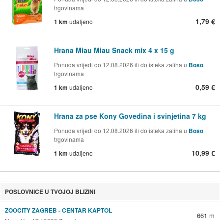
trgovinama
1,79 €
1 km
udaljeno
Hrana Miau Miau Snack mix 4 x 15 g
Ponuda vrijedi do 12.08.2026 ili do isteka zaliha u
Boso
trgovinama
0,59 €
1 km
udaljeno
Hrana za pse Kony Govedina i svinjetina 7 kg
Ponuda vrijedi do 12.08.2026 ili do isteka zaliha u
Boso
trgovinama
10,99 €
1 km
udaljeno
POSLOVNICE U TVOJOJ BLIZINI
ZOOCITY ZAGREB - CENTAR KAPTOL
661 m