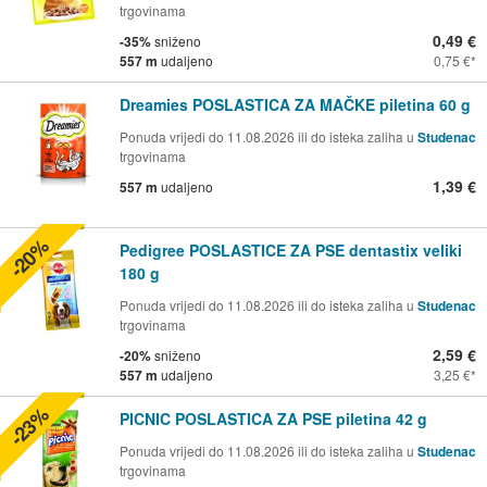
trgovinama
0,49 €
-35%
sniženo
557 m
udaljeno
0,75 €
Dreamies POSLASTICA ZA MAČKE piletina 60 g
Ponuda vrijedi do 11.08.2026 ili do isteka zaliha u
Studenac
trgovinama
1,39 €
557 m
udaljeno
-20%
Pedigree POSLASTICE ZA PSE dentastix veliki
180 g
Ponuda vrijedi do 11.08.2026 ili do isteka zaliha u
Studenac
trgovinama
2,59 €
-20%
sniženo
557 m
udaljeno
3,25 €
-23%
PICNIC POSLASTICA ZA PSE piletina 42 g
Ponuda vrijedi do 11.08.2026 ili do isteka zaliha u
Studenac
trgovinama