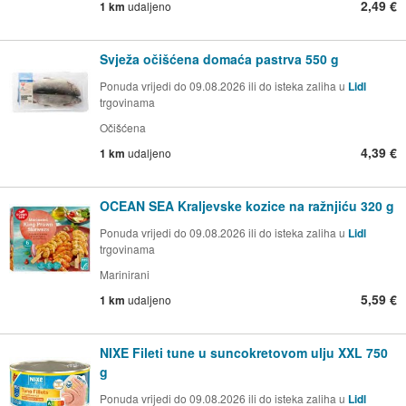
2,49 €
1 km
udaljeno
Svježa očišćena domaća pastrva 550 g
Ponuda vrijedi do 09.08.2026 ili do isteka zaliha u
Lidl
trgovinama
Očišćena
4,39 €
1 km
udaljeno
OCEAN SEA Kraljevske kozice na ražnjiću 320 g
Ponuda vrijedi do 09.08.2026 ili do isteka zaliha u
Lidl
trgovinama
Marinirani
5,59 €
1 km
udaljeno
NIXE Fileti tune u suncokretovom ulju XXL 750
g
Ponuda vrijedi do 09.08.2026 ili do isteka zaliha u
Lidl