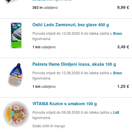
9,99 €
383 m
udaljeno
Oslić Ledo Zamrznuti, bez glave 400 g
Ponuda vrijedi do 12.08.2026 ili do isteka zaliha u
Boso
trgovinama
3,49 €
1 km
udaljeno
Pašteta Hame Dimljeni losos, skuša 100 g
Ponuda vrijedi do 12.08.2026 ili do isteka zaliha u
Boso
trgovinama
1,25 €
1 km
udaljeno
VITASIA Kozice s umakom 100 g
Ponuda vrijedi do 09.08.2026 ili do isteka zaliha u
Lidl
trgovinama
Slatki chilli ili mango