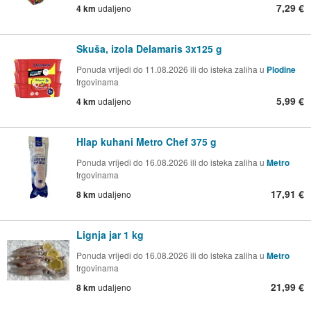
7,29 €
4 km
udaljeno
Skuša, izola Delamaris 3x125 g
Ponuda vrijedi do 11.08.2026 ili do isteka zaliha u
Plodine
trgovinama
5,99 €
4 km
udaljeno
Hlap kuhani Metro Chef 375 g
Ponuda vrijedi do 16.08.2026 ili do isteka zaliha u
Metro
trgovinama
17,91 €
8 km
udaljeno
Lignja jar 1 kg
Ponuda vrijedi do 16.08.2026 ili do isteka zaliha u
Metro
trgovinama
21,99 €
8 km
udaljeno