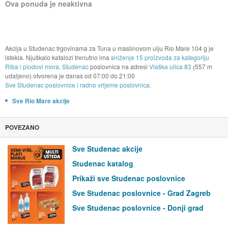
Ova ponuda je neaktivna
Akcija u Studenac trgovinama za Tuna u maslinovom ulju Rio Mare 104 g je
istekla. Njuškalo katalozi trenutno ima
sniženje 15 proizvoda za kategoriju
Riba i plodovi mora
.
Studenac
poslovnica na adresi
Vlaška ulica 83
(557 m
udaljeno) otvorena je danas od
07:00
do
21:00
Sve Studenac poslovnice i radno vrijeme poslovnica.
Sve Rio Mare akcije
POVEZANO
Sve Studenac akcije
Studenac katalog
Prikaži sve Studenac poslovnice
Sve Studenac poslovnice - Grad Zagreb
Sve Studenac poslovnice - Donji grad