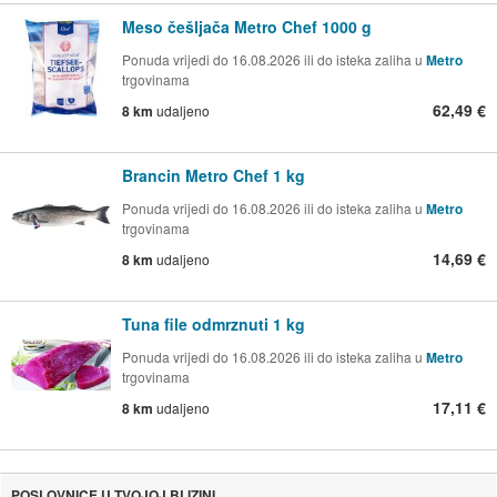
Meso češljača Metro Chef 1000 g
Ponuda vrijedi do 16.08.2026 ili do isteka zaliha u
Metro
trgovinama
62,49 €
8 km
udaljeno
Brancin Metro Chef 1 kg
Ponuda vrijedi do 16.08.2026 ili do isteka zaliha u
Metro
trgovinama
14,69 €
8 km
udaljeno
Tuna file odmrznuti 1 kg
Ponuda vrijedi do 16.08.2026 ili do isteka zaliha u
Metro
trgovinama
17,11 €
8 km
udaljeno
POSLOVNICE U TVOJOJ BLIZINI