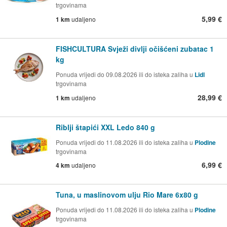
trgovinama
5,99 €
1 km
udaljeno
FISHCULTURA Svježi divlji očišćeni zubatac 1
kg
Ponuda vrijedi do 09.08.2026 ili do isteka zaliha u
Lidl
trgovinama
28,99 €
1 km
udaljeno
Riblji štapići XXL Ledo 840 g
Ponuda vrijedi do 11.08.2026 ili do isteka zaliha u
Plodine
trgovinama
6,99 €
4 km
udaljeno
Tuna, u maslinovom ulju Rio Mare 6x80 g
Ponuda vrijedi do 11.08.2026 ili do isteka zaliha u
Plodine
trgovinama