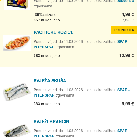
Ponuda vrijedi do 11.08.2026 ili do isteka zaliha u
Studenac
trgovinama
4,99 €
-36%
sniženo
557 m
udaljeno
7,85 €
PREPORUKA
PACIFIČKE KOZICE
Ponuda vrijedi do 11.08.2026 ili do isteka zaliha u
SPAR -
INTERSPAR
trgovinama
12,99 €
383 m
udaljeno
SVJEŽA SKUŠA
Ponuda vrijedi do 11.08.2026 ili do isteka zaliha u
SPAR -
INTERSPAR
trgovinama
9,99 €
383 m
udaljeno
SVJEŽI BRANCIN
Ponuda vrijedi do 11.08.2026 ili do isteka zaliha u
SPAR -
INTERSPAR
trgovinama