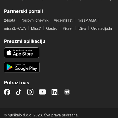
Partnerski portali
24sata
Poslovni dnevnik
Večernji list
missMAMA
missZDRAVA
Miss7
Gastro
Pixsell
Diva
Ordinacija.hr
Preuzmi aplikaciju
Potraži nas
© Njuškalo d.o.o. 2026. Sva prava pridržana.