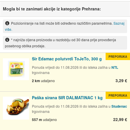
Mogla bi te zanimati akcije iz kategorije Prehrana:
Pozicioniranje na listi može biti određeno različitim parametrima.
Saznaj
više.
* najniža cijena proizvoda u razdoblju od 30 dana prije provođenja
posebnog oblika prodaje.
PREPORUKA
Sir Edamac polutvrdi ToJeTo, 300 g
Ponuda vrijedi do 11.08.2026 ili do isteka zaliha u
NTL
trgovinama
3,29 €
2 km
udaljeno
PREPORUKA
Paška sirana SIR DALMATINAC 1 kg
Ponuda vrijedi do 11.08.2026 ili do isteka zaliha u
Studenac
trgovinama
22,99 €
557 m
udaljeno