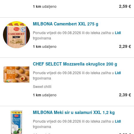
2,59 €
1 km
udaljeno
MILBONA Camembert XXL 275 g
Ponuda vrijedi do 09.08.2026 ili do isteka zaliha u
Lidl
trgovinama
2,29 €
1 km
udaljeno
CHEF SELECT Mozzarella okruglice 200 g
Ponuda vrijedi do 09.08.2026 ili do isteka zaliha u
Lidl
trgovinama
Sweet chilli
2,39 €
1 km
udaljeno
MILBONA Meki sir u salamuri XXL 1,2 kg
Ponuda vrijedi do 09.08.2026 ili do isteka zaliha u
Lidl
trgovinama