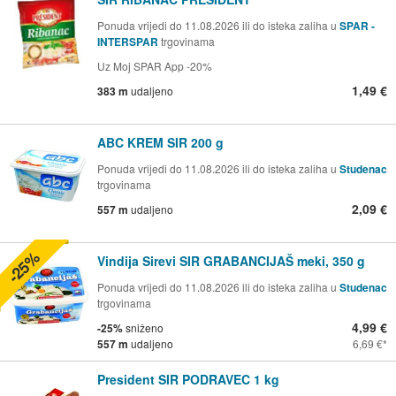
Ponuda vrijedi do 11.08.2026 ili do isteka zaliha u
SPAR -
INTERSPAR
trgovinama
Uz Moj SPAR App -20%
1,49 €
383 m
udaljeno
ABC KREM SIR 200 g
Ponuda vrijedi do 11.08.2026 ili do isteka zaliha u
Studenac
trgovinama
2,09 €
557 m
udaljeno
-25%
Vindija Sirevi SIR GRABANCIJAŠ meki, 350 g
Ponuda vrijedi do 11.08.2026 ili do isteka zaliha u
Studenac
trgovinama
4,99 €
-25%
sniženo
557 m
udaljeno
6,69 €
President SIR PODRAVEC 1 kg