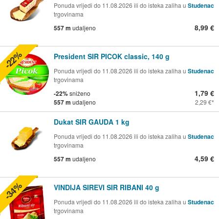
Ponuda vrijedi do 11.08.2026 ili do isteka zaliha u
Studenac
trgovinama
8,99 €
557 m
udaljeno
-22%
President SIR PICOK classic, 140 g
Ponuda vrijedi do 11.08.2026 ili do isteka zaliha u
Studenac
trgovinama
1,79 €
-22%
sniženo
557 m
udaljeno
2,29 €
Dukat SIR GAUDA 1 kg
Ponuda vrijedi do 11.08.2026 ili do isteka zaliha u
Studenac
trgovinama
4,59 €
557 m
udaljeno
-34%
VINDIJA SIREVI SIR RIBANI 40 g
Ponuda vrijedi do 11.08.2026 ili do isteka zaliha u
Studenac
trgovinama