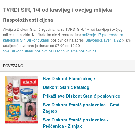
TVRDI SIR, 1/4 od kravljeg i ovčjeg mlijeka
Raspoloživost i cijena
Akcija u Diskont Stanić trgovinama za TVRDI SIR, 1/4 od kravljeg i ovčjeg
mlijeka je istekla. Njuškalo katalozi trenutno ima
sniženje 17 proizvoda za
kategoriju Sir
.
Diskont Stanić
poslovnica na adresi
Slavonska avenija 22
(4 km
udaljeno) otvorena je danas od
07:00
do
19:00
Sve Diskont Stanić poslovnice i radno vrijeme poslovnica.
POVEZANO
Sve Diskont Stanić akcije
Diskont Stanić katalog
Prikaži sve Diskont Stanić poslovnice
Sve Diskont Stanić poslovnice - Grad
Zagreb
Sve Diskont Stanić poslovnice -
Peščenica - Žitnjak