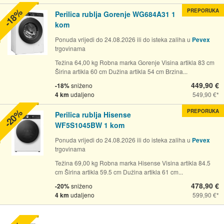
-18%
PREPORUKA
Perilica rublja Gorenje WG684A31 1
kom
Ponuda vrijedi do 24.08.2026 ili do isteka zaliha u
Pevex
trgovinama
Težina 64,00 kg Robna marka Gorenje Visina artikla 83 cm
Širina artikla 60 cm Dužina artikla 54 cm Brzina...
449,90 €
-18%
sniženo
4 km
udaljeno
549,90 €
-20%
PREPORUKA
Perilica rublja Hisense
WF5S1045BW 1 kom
Ponuda vrijedi do 24.08.2026 ili do isteka zaliha u
Pevex
trgovinama
Težina 69,00 kg Robna marka Hisense Visina artikla 84.5
cm Širina artikla 59.5 cm Dužina artikla 61 cm...
478,90 €
-20%
sniženo
4 km
udaljeno
599,90 €