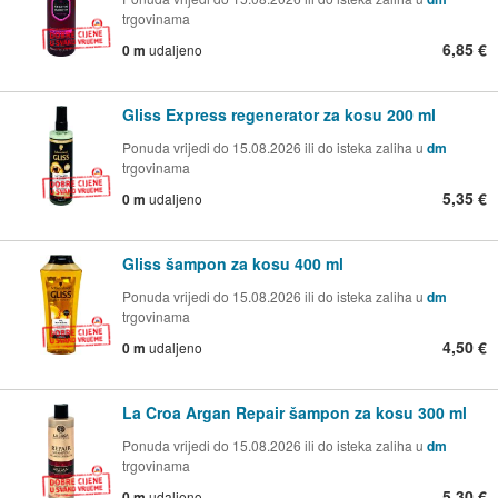
trgovinama
6,85 €
0 m
udaljeno
Gliss Express regenerator za kosu 200 ml
Ponuda vrijedi do 15.08.2026 ili do isteka zaliha u
dm
trgovinama
5,35 €
0 m
udaljeno
Gliss šampon za kosu 400 ml
Ponuda vrijedi do 15.08.2026 ili do isteka zaliha u
dm
trgovinama
4,50 €
0 m
udaljeno
La Croa Argan Repair šampon za kosu 300 ml
Ponuda vrijedi do 15.08.2026 ili do isteka zaliha u
dm
trgovinama
5,30 €
0 m
udaljeno