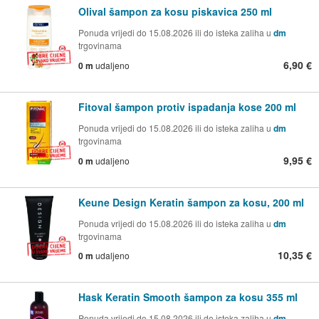
Olival šampon za kosu piskavica 250 ml
Ponuda vrijedi do 15.08.2026 ili do isteka zaliha u
dm
trgovinama
6,90 €
0 m
udaljeno
Fitoval šampon protiv ispadanja kose 200 ml
Ponuda vrijedi do 15.08.2026 ili do isteka zaliha u
dm
trgovinama
9,95 €
0 m
udaljeno
Keune Design Keratin šampon za kosu, 200 ml
Ponuda vrijedi do 15.08.2026 ili do isteka zaliha u
dm
trgovinama
10,35 €
0 m
udaljeno
Hask Keratin Smooth šampon za kosu 355 ml
Ponuda vrijedi do 15.08.2026 ili do isteka zaliha u
dm