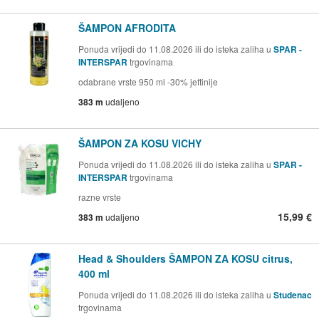
ŠAMPON AFRODITA
Ponuda vrijedi do 11.08.2026 ili do isteka zaliha u
SPAR -
INTERSPAR
trgovinama
odabrane vrste 950 ml -30% jeftinije
383 m
udaljeno
ŠAMPON ZA KOSU VICHY
Ponuda vrijedi do 11.08.2026 ili do isteka zaliha u
SPAR -
INTERSPAR
trgovinama
razne vrste
15,99 €
383 m
udaljeno
Head & Shoulders ŠAMPON ZA KOSU citrus,
400 ml
Ponuda vrijedi do 11.08.2026 ili do isteka zaliha u
Studenac
trgovinama