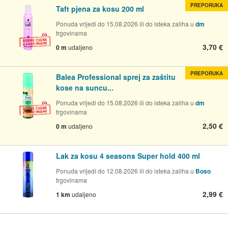
PREPORUKA
Taft pjena za kosu 200 ml
Ponuda vrijedi do 15.08.2026 ili do isteka zaliha u
dm
trgovinama
3,70 €
0 m
udaljeno
PREPORUKA
Balea Professional sprej za zaštitu
kose na suncu...
Ponuda vrijedi do 15.08.2026 ili do isteka zaliha u
dm
trgovinama
2,50 €
0 m
udaljeno
Lak za kosu 4 seasons Super hold 400 ml
Ponuda vrijedi do 12.08.2026 ili do isteka zaliha u
Boso
trgovinama
2,99 €
1 km
udaljeno