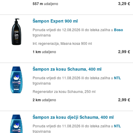
3,29 €
557 m
udaljeno
Šampon Expert 900 ml
Ponuda vrijedi do 12.08.2026 ili do isteka zaliha u
Boso
trgovinama
Int. regeneracija, Masna kosa 900 ml
2,99 €
1 km
udaljeno
Šampon za kosu Schauma, 400 ml
Ponuda vrijedi do 11.08.2026 ili do isteka zaliha u
NTL
trgovinama
Regenerator za kosu Schauma, 250 ml
2,99 €
2 km
udaljeno
Šampon za kosu dječji Schauma, 400 ml
Ponuda vrijedi do 11.08.2026 ili do isteka zaliha u
NTL
trgovinama