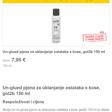
Un-glued pjena za uklanjanje ostataka s kose, got2b 150 ml
7,95 €
samo
150 ml
Un-glued pjena za uklanjanje ostataka s kose,
got2b 150 ml
Raspoloživost i cijena
Akcija za Un-glued pjena za uklanjanje ostataka s kose, got2b 150 ml je istekla