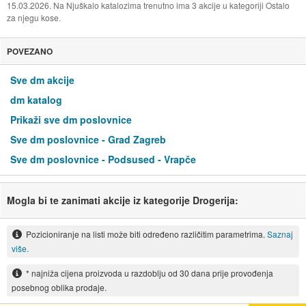
15.03.2026. Na Njuškalo katalozima trenutno ima 3 akcije u kategoriji Ostalo
za njegu kose.
POVEZANO
Sve dm akcije
dm katalog
Prikaži sve dm poslovnice
Sve dm poslovnice - Grad Zagreb
Sve dm poslovnice - Podsused - Vrapče
Mogla bi te zanimati akcije iz kategorije Drogerija:
Pozicioniranje na listi može biti određeno različitim parametrima.
Saznaj
više.
* najniža cijena proizvoda u razdoblju od 30 dana prije provođenja
posebnog oblika prodaje.