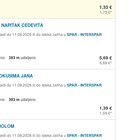
1,33 €
1,73 €
 NAPITAK CEDEVITA
edi do 11.08.2026 ili do isteka zaliha u
SPAR - INTERSPAR
a
5,69 €
eno
383 m
udaljeno
6,69 €
 OKUSIMA JANA
edi do 11.08.2026 ili do isteka zaliha u
SPAR - INTERSPAR
a
eno
383 m
udaljeno
1,39 €
1,59 €
ROLOM
edi do 11.08.2026 ili do isteka zaliha u
SPAR - INTERSPAR