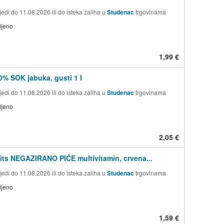
edi do 11.08.2026 ili do isteka zaliha u
Studenac
trgovinama
ljeno
1,99 €
0% SOK jabuka, gusti 1 l
edi do 11.08.2026 ili do isteka zaliha u
Studenac
trgovinama
ljeno
2,05 €
uits NEGAZIRANO PIĆE multivitamin, crvena...
edi do 11.08.2026 ili do isteka zaliha u
Studenac
trgovinama
ljeno
1,59 €