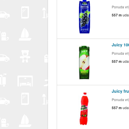
Ponuda vrij
557 m
uda
Juicy 10
Ponuda vrij
557 m
uda
Juicy fr
Ponuda vrij
557 m
uda