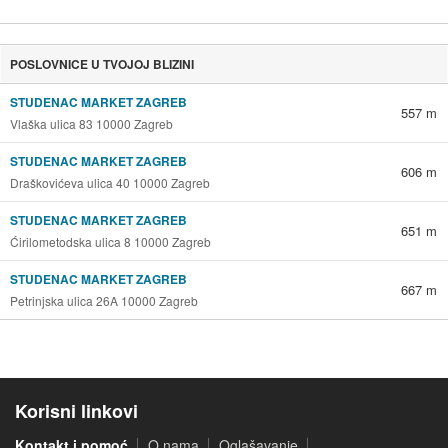
POSLOVNICE U TVOJOJ BLIZINI
STUDENAC MARKET ZAGREB
557 m
Vlaška ulica 83 10000 Zagreb
STUDENAC MARKET ZAGREB
606 m
Draškovićeva ulica 40 10000 Zagreb
STUDENAC MARKET ZAGREB
651 m
Ćirilometodska ulica 8 10000 Zagreb
STUDENAC MARKET ZAGREB
667 m
Petrinjska ulica 26A 10000 Zagreb
Korisni linkovi
Kontakt i pomoć
O nama
Oglašavanje