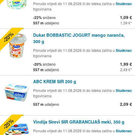
Ponuda vrijedi do 11.08.2026 ili do isteka zaliha u
Studenac
trgovinama
1,09 €
-22%
sniženo
557 m
udaljeno
1,39 €
-20%
Dukat BOBBASTIC JOGURT mango naranča,
300 g
Ponuda vrijedi do 11.08.2026 ili do isteka zaliha u
Studenac
trgovinama
1,99 €
-20%
sniženo
557 m
udaljeno
2,49 €
ABC KREM SIR 200 g
Ponuda vrijedi do 11.08.2026 ili do isteka zaliha u
Studenac
trgovinama
2,09 €
557 m
udaljeno
-25%
Vindija Sirevi SIR GRABANCIJAŠ meki, 350 g
Ponuda vrijedi do 11.08.2026 ili do isteka zaliha u
Studenac