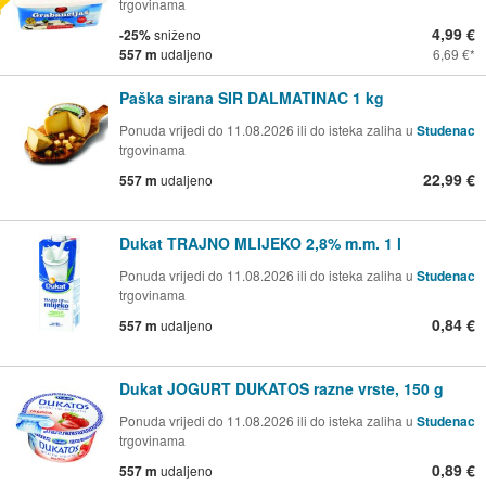
trgovinama
4,99 €
-25%
sniženo
557 m
udaljeno
6,69 €
Paška sirana SIR DALMATINAC 1 kg
Ponuda vrijedi do 11.08.2026 ili do isteka zaliha u
Studenac
trgovinama
22,99 €
557 m
udaljeno
Dukat TRAJNO MLIJEKO 2,8% m.m. 1 l
Ponuda vrijedi do 11.08.2026 ili do isteka zaliha u
Studenac
trgovinama
0,84 €
557 m
udaljeno
Dukat JOGURT DUKATOS razne vrste, 150 g
Ponuda vrijedi do 11.08.2026 ili do isteka zaliha u
Studenac
trgovinama
0,89 €
557 m
udaljeno