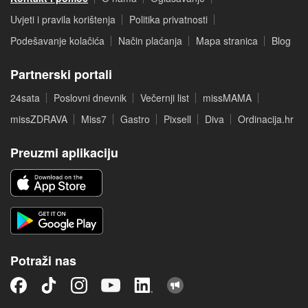
Uvjeti i pravila korištenja
Politika privatnosti
Podešavanje kolačića
Način plaćanja
Mapa stranica
Blog
Partnerski portali
24sata
Poslovni dnevnik
Večernji list
missMAMA
missZDRAVA
Miss7
Gastro
Pixsell
Diva
Ordinacija.hr
Preuzmi aplikaciju
Potraži nas