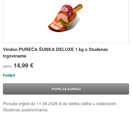
Vindon PUREĆA ŠUNKA DELUXE 1 kg u Studenac
trgovinama
14,99 €
samo
Podijeli
POPIS ZA KUPNJU
Ponuda vrijedi do
11.08.2026
ili do isteka zaliha u odabranim
Studenac poslovnicama.