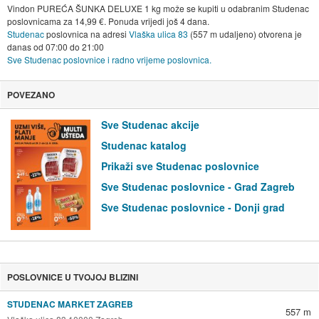
Vindon PUREĆA ŠUNKA DELUXE 1 kg može se kupiti u odabranim Studenac
poslovnicama za 14,99 €. Ponuda vrijedi još 4 dana.
Studenac
poslovnica na adresi
Vlaška ulica 83
(557 m udaljeno) otvorena je
danas od
07:00
do
21:00
Sve Studenac poslovnice i radno vrijeme poslovnica.
POVEZANO
Sve Studenac akcije
Studenac katalog
Prikaži sve Studenac poslovnice
Sve Studenac poslovnice - Grad Zagreb
Sve Studenac poslovnice - Donji grad
POSLOVNICE U TVOJOJ BLIZINI
STUDENAC MARKET ZAGREB
557 m