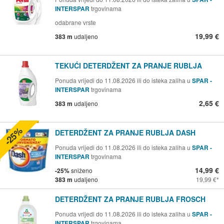
INTERSPAR
trgovinama
odabrane vrste
19,99 €
383 m
udaljeno
TEKUĆI DETERDŽENT ZA PRANJE RUBLJA
Ponuda vrijedi do 11.08.2026 ili do isteka zaliha u
SPAR -
INTERSPAR
trgovinama
2,65 €
383 m
udaljeno
-25%
DETERDŽENT ZA PRANJE RUBLJA DASH
Ponuda vrijedi do 11.08.2026 ili do isteka zaliha u
SPAR -
INTERSPAR
trgovinama
14,99 €
-25%
sniženo
383 m
udaljeno
19,99 €
DETERDŽENT ZA PRANJE RUBLJA FROSCH
Ponuda vrijedi do 11.08.2026 ili do isteka zaliha u
SPAR -
INTERSPAR
trgovinama