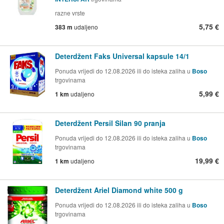
razne vrste
5,75 €
383 m
udaljeno
Deterdžent Faks Universal kapsule 14/1
Ponuda vrijedi do 12.08.2026 ili do isteka zaliha u
Boso
trgovinama
5,99 €
1 km
udaljeno
Deterdžent Persil Silan 90 pranja
Ponuda vrijedi do 12.08.2026 ili do isteka zaliha u
Boso
trgovinama
19,99 €
1 km
udaljeno
Deterdžent Ariel Diamond white 500 g
Ponuda vrijedi do 12.08.2026 ili do isteka zaliha u
Boso
trgovinama