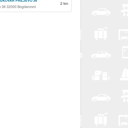
VUKOVAR PRILJEVO 36
2 km
vo 36 32000 Bogdanovci