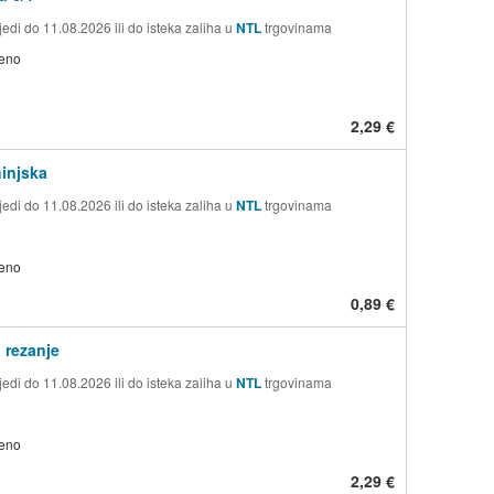
edi do 11.08.2026 ili do isteka zaliha u
NTL
trgovinama
jeno
2,29 €
injska
edi do 11.08.2026 ili do isteka zaliha u
NTL
trgovinama
jeno
0,89 €
 rezanje
edi do 11.08.2026 ili do isteka zaliha u
NTL
trgovinama
jeno
2,29 €