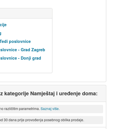
cije
g
 Tedi poslovnice
slovnice - Grad Zagreb
slovnice - Donji grad
 iz kategorije Namještaj i uređenje doma:
eno različitim parametrima.
Saznaj više.
 od 30 dana prije provođenja posebnog oblika prodaje.