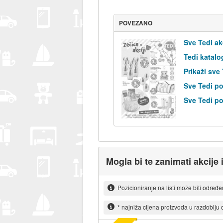
POVEZANO
Sve Tedi ak
Tedi katalo
Prikaži sve
Sve Tedi po
Sve Tedi po
Mogla bi te zanimati akcije
Pozicioniranje na listi može biti određ
* najniža cijena proizvoda u razdoblju