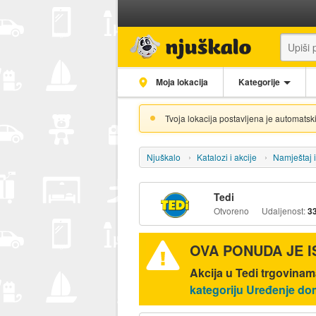
Moja lokacija
Kategorije
Tvoja lokacija postavljena je automatski
Njuškalo
Katalozi i akcije
Namještaj 
Tedi
Otvoreno
Udaljenost:
3
OVA PONUDA JE 
Akcija u Tedi trgovinama
kategoriju Uređenje d