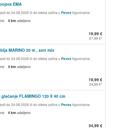
fonjera EMA
edi do 24.08.2026 ili do isteka zaliha u
Pevex
trgovinama
eno
4 km
udaljeno
19,99 €
27,99 €
ublja MARINO 20 m , sort mix
edi do 24.08.2026 ili do isteka zaliha u
Pevex
trgovinama
eno
4 km
udaljeno
19,99 €
24,99 €
a glačanje FLAMINGO 120 X 40 cm
edi do 24.08.2026 ili do isteka zaliha u
Pevex
trgovinama
eno
4 km
udaljeno
34,99 €