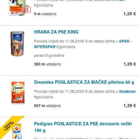
trgovinama
1,25 €
0 m
udaljeno
HRANA ZA PSE KING
Ponuda vrijedi do 11.08.2026 ili do isteka zaliha u
SPAR -
INTERSPAR
trgovinama
perad ili govedina
1,29 €
383 m
udaljeno
Dreamies POSLASTICA ZA MAČKE piletina 60 g
Ponuda vrijedi do 11.08.2026 ili do isteka zaliha u
Studenac
trgovinama
1,39 €
557 m
udaljeno
-20%
Pedigree POSLASTICE ZA PSE dentastix veliki
180 g