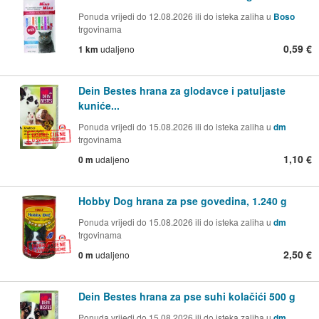
Ponuda vrijedi do 12.08.2026 ili do isteka zaliha u
Boso
trgovinama
0,59 €
1 km
udaljeno
Dein Bestes hrana za glodavce i patuljaste
kuniće...
Ponuda vrijedi do 15.08.2026 ili do isteka zaliha u
dm
trgovinama
1,10 €
0 m
udaljeno
Hobby Dog hrana za pse govedina, 1.240 g
Ponuda vrijedi do 15.08.2026 ili do isteka zaliha u
dm
trgovinama
2,50 €
0 m
udaljeno
Dein Bestes hrana za pse suhi kolačići 500 g
Ponuda vrijedi do 15.08.2026 ili do isteka zaliha u
dm