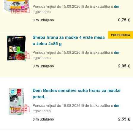
Ponuda vrijedi do 15.08.2026 ili do isteka zaliha u
dm
trgovinama
0,75 €
0 m
udaljeno
PREPORUKA
Sheba hrana za mačke 4 vrste mesa
u želeu 4×85 g
Ponuda vrijedi do 15.08.2026 ili do isteka zaliha u
dm
trgovinama
2,95 €
0 m
udaljeno
Dein Bestes sensitive suha hrana za mačke
perad,...
Ponuda vrijedi do 15.08.2026 ili do isteka zaliha u
dm
trgovinama
2,55 €
0 m
udaljeno