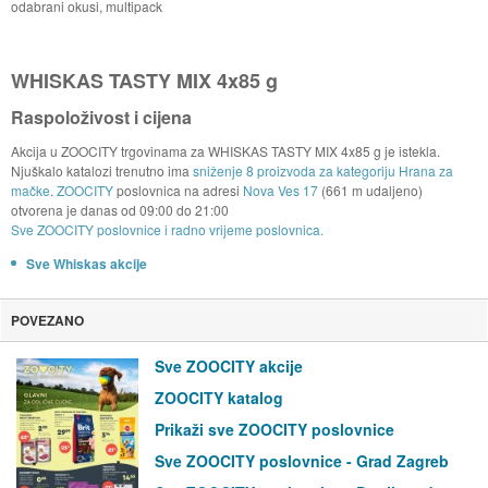
odabrani okusi, multipack
WHISKAS TASTY MIX 4x85 g
Raspoloživost i cijena
Akcija u ZOOCITY trgovinama za WHISKAS TASTY MIX 4x85 g je istekla.
Njuškalo katalozi trenutno ima
sniženje 8 proizvoda za kategoriju Hrana za
mačke
.
ZOOCITY
poslovnica na adresi
Nova Ves 17
(661 m udaljeno)
otvorena je danas od
09:00
do
21:00
Sve ZOOCITY poslovnice i radno vrijeme poslovnica.
Sve Whiskas akcije
POVEZANO
Sve ZOOCITY akcije
ZOOCITY katalog
Prikaži sve ZOOCITY poslovnice
Sve ZOOCITY poslovnice - Grad Zagreb