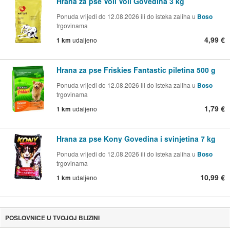
Hrana za pse Voli Voli Govedina 3 kg
Ponuda vrijedi do 12.08.2026 ili do isteka zaliha u
Boso
trgovinama
4,99 €
1 km
udaljeno
Hrana za pse Friskies Fantastic piletina 500 g
Ponuda vrijedi do 12.08.2026 ili do isteka zaliha u
Boso
trgovinama
1,79 €
1 km
udaljeno
Hrana za pse Kony Govedina i svinjetina 7 kg
Ponuda vrijedi do 12.08.2026 ili do isteka zaliha u
Boso
trgovinama
10,99 €
1 km
udaljeno
POSLOVNICE U TVOJOJ BLIZINI