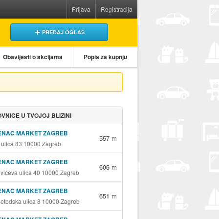
Prijava
Registracija
PREDAJ OGLAS
Obavijesti o akcijama
Popis za kupnju
VNICE U TVOJOJ BLIZINI
ENAC MARKET ZAGREB
557 m
 ulica 83 10000 Zagreb
ENAC MARKET ZAGREB
606 m
vićeva ulica 40 10000 Zagreb
ENAC MARKET ZAGREB
651 m
metodska ulica 8 10000 Zagreb