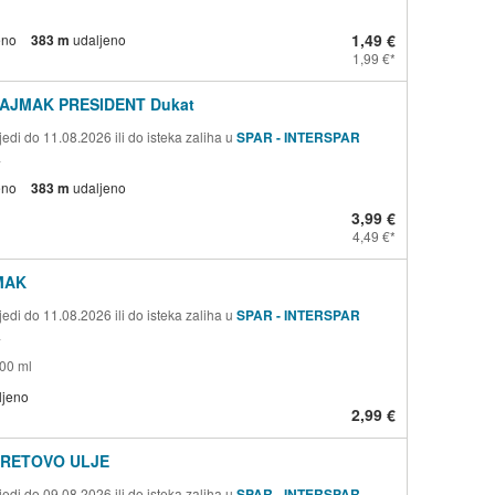
1,49 €
eno
383 m
udaljeno
1,99 €
AJMAK PRESIDENT Dukat
edi do 11.08.2026 ili do isteka zaliha u
SPAR - INTERSPAR
a
eno
383 m
udaljeno
3,99 €
4,49 €
MAK
edi do 11.08.2026 ili do isteka zaliha u
SPAR - INTERSPAR
a
500 ml
ljeno
2,99 €
RETOVO ULJE
edi do 09.08.2026 ili do isteka zaliha u
SPAR - INTERSPAR