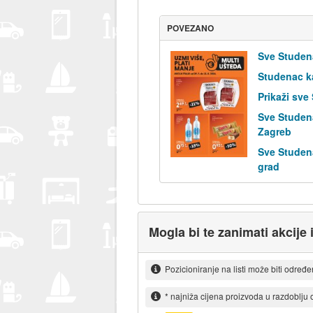
POVEZANO
Sve Studen
Studenac k
Prikaži sve
Sve Studen
Zagreb
Sve Studen
grad
Mogla bi te zanimati akcije 
Pozicioniranje na listi može biti određ
* najniža cijena proizvoda u razdoblju