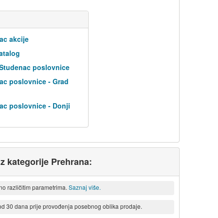
ac akcije
atalog
 Studenac poslovnice
ac poslovnice - Grad
ac poslovnice - Donji
iz kategorije Prehrana:
eno različitim parametrima.
Saznaj više.
 od 30 dana prije provođenja posebnog oblika prodaje.