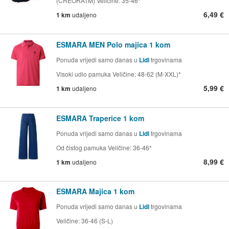
(CREORATM) Veličine: 35-46*
6,49 €
1 km
udaljeno
ESMARA MEN Polo majica 1 kom
Ponuda vrijedi samo danas u
Lidl
trgovinama
Visoki udio pamuka Veličine: 48-62 (M-XXL)*
5,99 €
1 km
udaljeno
ESMARA Traperice 1 kom
Ponuda vrijedi samo danas u
Lidl
trgovinama
Od čistog pamuka Veličine: 36-46*
8,99 €
1 km
udaljeno
ESMARA Majica 1 kom
Ponuda vrijedi samo danas u
Lidl
trgovinama
Veličine: 36-46 (S-L)