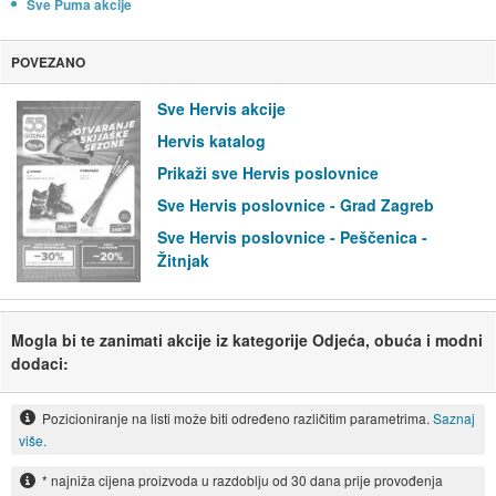
Sve Puma akcije
POVEZANO
Sve Hervis akcije
Hervis katalog
Prikaži sve Hervis poslovnice
Sve Hervis poslovnice - Grad Zagreb
Sve Hervis poslovnice - Peščenica -
Žitnjak
Mogla bi te zanimati akcije iz kategorije Odjeća, obuća i modni
dodaci:
Pozicioniranje na listi može biti određeno različitim parametrima.
Saznaj
više.
* najniža cijena proizvoda u razdoblju od 30 dana prije provođenja