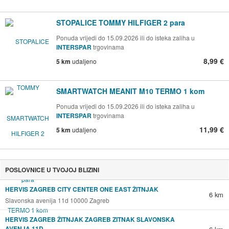
STOPALICE TOMMY HILFIGER 2 para
Ponuda vrijedi do 15.09.2026 ili do isteka zaliha u
INTERSPAR
trgovinama
8,99 €
5 km
udaljeno
SMARTWATCH MEANIT M10 TERMO 1 kom
Ponuda vrijedi do 15.09.2026 ili do isteka zaliha u
INTERSPAR
trgovinama
11,99 €
5 km
udaljeno
POSLOVNICE U TVOJOJ BLIZINI
HERVIS ZAGREB CITY CENTER ONE EAST ŽITNJAK
6 km
Slavonska avenija 11d 10000 Zagreb
HERVIS ZAGREB ŽITNJAK ZAGREB ZITNAK SLAVONSKA
AVENJA 11D