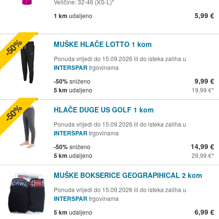
Veličine: 32-46 (XS-L)*
5,99 €
1 km
udaljeno
-50%
MUŠKE HLAČE LOTTO 1 kom
Ponuda vrijedi do 15.09.2026 ili do isteka zaliha u
INTERSPAR
trgovinama
9,99 €
-50%
sniženo
5 km
udaljeno
19,99 €
-50%
HLAČE DUGE US GOLF 1 kom
Ponuda vrijedi do 15.09.2026 ili do isteka zaliha u
INTERSPAR
trgovinama
14,99 €
-50%
sniženo
5 km
udaljeno
29,99 €
MUŠKE BOKSERICE GEOGRAPIHICAL 2 kom
Ponuda vrijedi do 15.09.2026 ili do isteka zaliha u
INTERSPAR
trgovinama
6,99 €
5 km
udaljeno