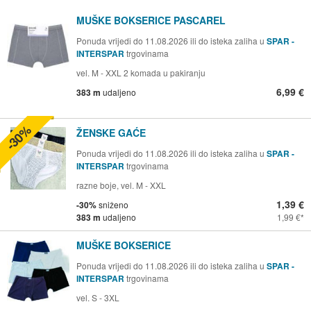
MUŠKE BOKSERICE PASCAREL
Ponuda vrijedi do 11.08.2026 ili do isteka zaliha u
SPAR -
INTERSPAR
trgovinama
vel. M - XXL 2 komada u pakiranju
6,99 €
383 m
udaljeno
-30%
ŽENSKE GAĆE
Ponuda vrijedi do 11.08.2026 ili do isteka zaliha u
SPAR -
INTERSPAR
trgovinama
razne boje, vel. M - XXL
1,39 €
-30%
sniženo
383 m
udaljeno
1,99 €
MUŠKE BOKSERICE
Ponuda vrijedi do 11.08.2026 ili do isteka zaliha u
SPAR -
INTERSPAR
trgovinama
vel. S - 3XL