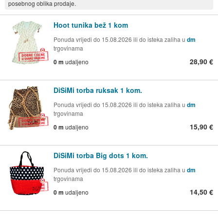
posebnog oblika prodaje.
Hoot tunika bež 1 kom
Ponuda vrijedi do 15.08.2026 ili do isteka zaliha u
dm
trgovinama
28,90 €
0 m
udaljeno
DiSiMi torba ruksak 1 kom.
Ponuda vrijedi do 15.08.2026 ili do isteka zaliha u
dm
trgovinama
15,90 €
0 m
udaljeno
DiSiMi torba Big dots 1 kom.
Ponuda vrijedi do 15.08.2026 ili do isteka zaliha u
dm
trgovinama
14,50 €
0 m
udaljeno