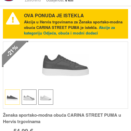
6 km
OVA PONUDA JE ISTEKLA
Akcija u Hervis trgovinama za Ženska sportsko-modna
obuća CARINA STREET PUMA je istekla.
Akcije za
kategoriju Odjeća, obuća i modni dodaci
-21%
Ženska sportsko-modna obuća CARINA STREET PUMA u
Hervis trgovinama
54,99 €