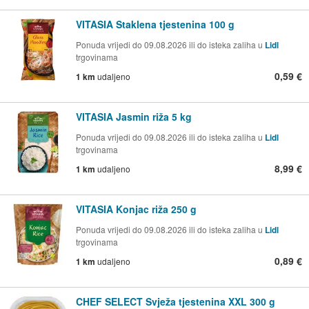
VITASIA Staklena tjestenina 100 g
Ponuda vrijedi do 09.08.2026 ili do isteka zaliha u
Lidl
trgovinama
0,59 €
1 km
udaljeno
VITASIA Jasmin riža 5 kg
Ponuda vrijedi do 09.08.2026 ili do isteka zaliha u
Lidl
trgovinama
8,99 €
1 km
udaljeno
VITASIA Konjac riža 250 g
Ponuda vrijedi do 09.08.2026 ili do isteka zaliha u
Lidl
trgovinama
0,89 €
1 km
udaljeno
CHEF SELECT Svježa tjestenina XXL 300 g