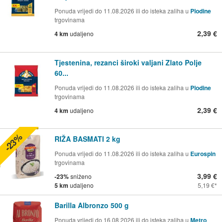
Ponuda vrijedi do 11.08.2026 ili do isteka zaliha u
Plodine
trgovinama
2,39 €
4 km
udaljeno
Tjestenina, rezanci široki valjani Zlato Polje
60...
Ponuda vrijedi do 11.08.2026 ili do isteka zaliha u
Plodine
trgovinama
2,39 €
4 km
udaljeno
-23%
RIŽA BASMATI 2 kg
Ponuda vrijedi do 11.08.2026 ili do isteka zaliha u
Eurospin
trgovinama
3,99 €
-23%
sniženo
5 km
udaljeno
5,19 €
Barilla Albronzo 500 g
Ponuda vrijedi do 16.08.2026 ili do isteka zaliha u
Metro