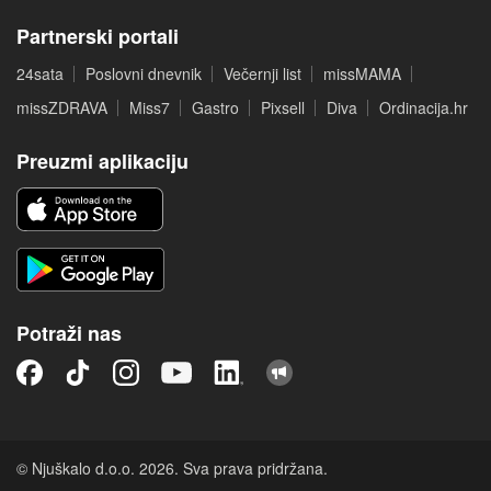
Partnerski portali
24sata
Poslovni dnevnik
Večernji list
missMAMA
missZDRAVA
Miss7
Gastro
Pixsell
Diva
Ordinacija.hr
Preuzmi aplikaciju
Potraži nas
© Njuškalo d.o.o. 2026. Sva prava pridržana.