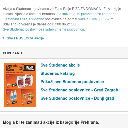
Akcija u Studenac trgovinama za Zlato Polje RIŽA ZA DOMAĆA JELA 1 kg je
istekla. Njuškalo katalozi trenutno ima
sniženje 19 proizvoda za kategoriju
Tjestenina i riža
.
Studenac
poslovnica na adresi
Vlaška ulica 83
(557 m
udaljeno) otvorena je danas od
07:00
do
21:00
Sve Studenac poslovnice i radno vrijeme poslovnica.
Sve FRUSECCA akcije
POVEZANO
Sve Studenac akcije
Studenac katalog
Prikaži sve Studenac poslovnice
Sve Studenac poslovnice - Grad Zagreb
Sve Studenac poslovnice - Donji grad
Mogla bi te zanimati akcije iz kategorije Prehrana: