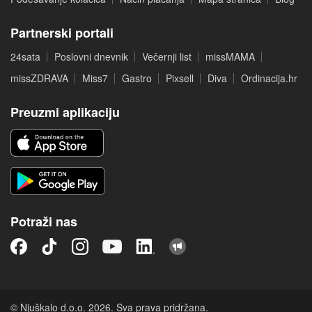
Partnerski portali
24sata
Poslovni dnevnik
Večernji list
missMAMA
missZDRAVA
Miss7
Gastro
Pixsell
Diva
Ordinacija.hr
Preuzmi aplikaciju
Potraži nas
© Njuškalo d.o.o. 2026. Sva prava pridržana.