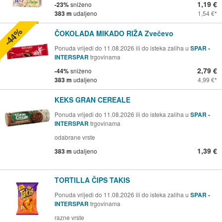
1,19 €
-23%
sniženo
383 m
udaljeno
1,54 €
-44%
ČOKOLADA MIKADO RIŽA Zvečevo
Ponuda vrijedi do 11.08.2026 ili do isteka zaliha u
SPAR -
INTERSPAR
trgovinama
2,79 €
-44%
sniženo
383 m
udaljeno
4,99 €
KEKS GRAN CEREALE
Ponuda vrijedi do 11.08.2026 ili do isteka zaliha u
SPAR -
INTERSPAR
trgovinama
odabrane vrste
1,39 €
383 m
udaljeno
TORTILLA ČIPS TAKIS
Ponuda vrijedi do 11.08.2026 ili do isteka zaliha u
SPAR -
INTERSPAR
trgovinama
razne vrste