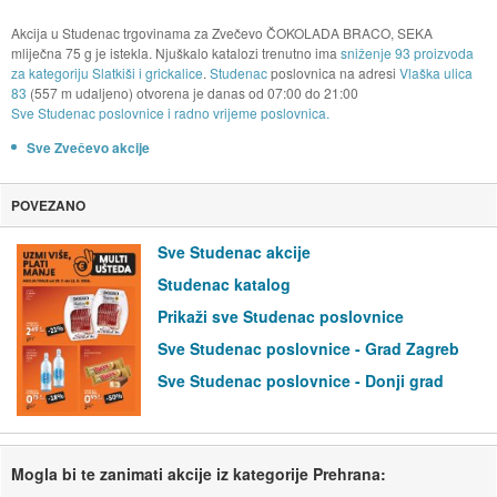
Akcija u Studenac trgovinama za Zvečevo ČOKOLADA BRACO, SEKA
mliječna 75 g je istekla. Njuškalo katalozi trenutno ima
sniženje 93 proizvoda
za kategoriju Slatkiši i grickalice
.
Studenac
poslovnica na adresi
Vlaška ulica
83
(557 m udaljeno) otvorena je danas od
07:00
do
21:00
Sve Studenac poslovnice i radno vrijeme poslovnica.
Sve Zvečevo akcije
POVEZANO
Sve Studenac akcije
Studenac katalog
Prikaži sve Studenac poslovnice
Sve Studenac poslovnice - Grad Zagreb
Sve Studenac poslovnice - Donji grad
Mogla bi te zanimati akcije iz kategorije Prehrana: