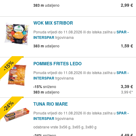
2,99 €
383 m
udaljeno
WOK MIX STRIBOR
Ponuda vrijedi do 11.08.2026 ili do isteka zaliha u
SPAR -
INTERSPAR
trgovinama
1,59 €
383 m
udaljeno
-15%
POMMES FRITES LEDO
Ponuda vrijedi do 11.08.2026 ili do isteka zaliha u
SPAR -
INTERSPAR
trgovinama
3,39 €
-15%
sniženo
383 m
udaljeno
3,99 €
-24%
TUNA RIO MARE
Ponuda vrijedi do 11.08.2026 ili do isteka zaliha u
SPAR -
INTERSPAR
trgovinama
odabrane vrste 3x56 g, 3x65 g, 3x80 g
4,49 €
-24%
sniženo