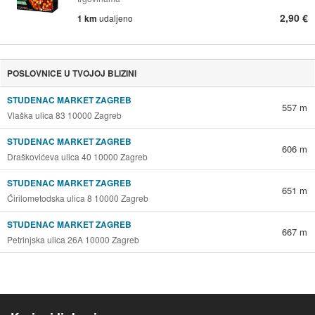
2,90 €
1 km
udaljeno
POSLOVNICE U TVOJOJ BLIZINI
STUDENAC MARKET ZAGREB
557 m
Vlaška ulica 83 10000 Zagreb
STUDENAC MARKET ZAGREB
606 m
Draškovićeva ulica 40 10000 Zagreb
STUDENAC MARKET ZAGREB
651 m
Ćirilometodska ulica 8 10000 Zagreb
STUDENAC MARKET ZAGREB
667 m
Petrinjska ulica 26A 10000 Zagreb