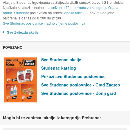
Akcija u Studenac trgovinama za Zvijezda ULJE suncokretovo 1,2 l je istekla.
Njuškalo katalozi trenutno ima
sniženje 72 proizvoda za kategoriju Ostala
hrana
.
Studenac
poslovnica na adresi
Vlaška ulica 83
(557 m udaljeno)
otvorena je danas od
07:00
do
21:00
Sve Studenac poslovnice i radno vrijeme poslovnica.
Sve Zvijezda akcije
POVEZANO
Sve Studenac akcije
Studenac katalog
Prikaži sve Studenac poslovnice
Sve Studenac poslovnice - Grad Zagreb
Sve Studenac poslovnice - Donji grad
Mogla bi te zanimati akcije iz kategorije Prehrana: