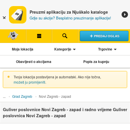
Preuzmi aplikaciju za Njuškalo kataloge
Gdje su akcije? Besplatno preuzimanje aplikacije!
PREDAJ OGLAS
Moja lokacija
Kategorije
Trgovine
Obavijesti o akcijama
Popis za kupnju
Tvoja lokacija postavljena je automatski. Ako nije točna,
možeš ju promijeniti
.
Grad Zagreb
Novi Zagreb - zapad
Guliver poslovnice Novi Zagreb - zapad i radno vrijeme Guliver
poslovnica Novi Zagreb - zapad