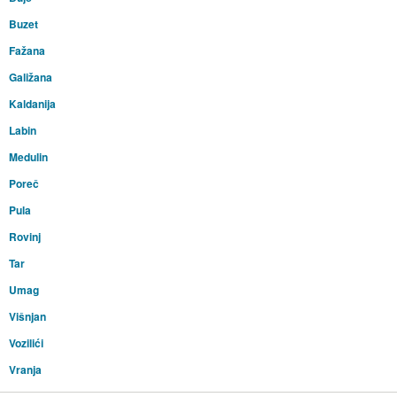
Buzet
Fažana
Galižana
Kaldanija
Labin
Medulin
Poreč
Pula
Rovinj
Tar
Umag
Višnjan
Vozilići
Vranja