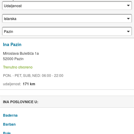
Ina Pazin
Miroslava Bulešića 1a
52000 Pazin
Trenutno otvoreno
PON. - PET, SUB, NED: 06:00 - 22:00
udaljenost
171 km
INA POSLOVNICE U:
Baderna
Barban
Buje