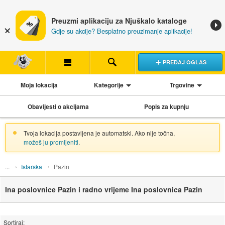
Preuzmi aplikaciju za Njuškalo kataloge
Gdje su akcije? Besplatno preuzimanje aplikacije!
PREDAJ OGLAS
Moja lokacija
Kategorije
Trgovine
Obavijesti o akcijama
Popis za kupnju
Tvoja lokacija postavljena je automatski. Ako nije točna,
možeš ju promijeniti
.
Istarska
Pazin
Ina poslovnice Pazin i radno vrijeme Ina poslovnica Pazin
Sortiraj: