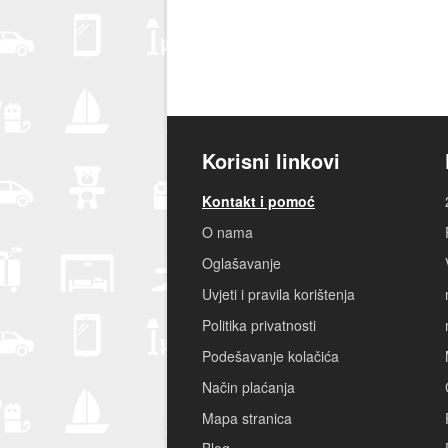
Korisni linkovi
Kontakt i pomoć
O nama
Oglašavanje
Uvjeti i pravila korištenja
Politika privatnosti
Podešavanje kolačića
Način plaćanja
Mapa stranica