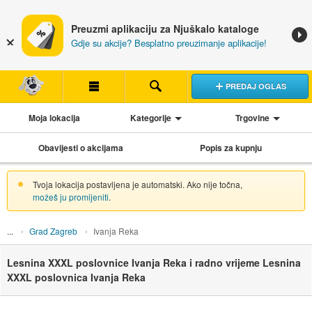
Preuzmi aplikaciju za Njuškalo kataloge
Gdje su akcije? Besplatno preuzimanje aplikacije!
PREDAJ OGLAS
Moja lokacija
Kategorije
Trgovine
Obavijesti o akcijama
Popis za kupnju
Tvoja lokacija postavljena je automatski. Ako nije točna,
možeš ju promijeniti
.
Grad Zagreb
Ivanja Reka
Lesnina XXXL poslovnice Ivanja Reka i radno vrijeme Lesnina
XXXL poslovnica Ivanja Reka