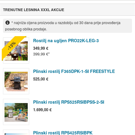
TRENUTNE LESNINA XXXL AKCIJE
* najniža cijena proizvoda u razdoblju od 30 dana prije provođenja
posebnog oblika prodaje.
Rostilj na ugljen PRO22K-LEG-3
-13%
349,99 €
399,99 €
Plinski rostilj F365DPK-1-SI FREESTYLE
525,00 €
Plinski rostilj RPS525RSIBPSS-2-SI
1.699,00 €
Plinski rostilj RPS425RSIBPK