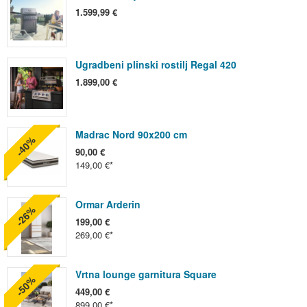
1.599,99 €
Ugradbeni plinski rostilj Regal 420
1.899,00 €
Madrac Nord 90x200 cm
-40%
90,00 €
149,00 €
Ormar Arderin
-26%
199,00 €
269,00 €
Vrtna lounge garnitura Square
-50%
449,00 €
899,00 €