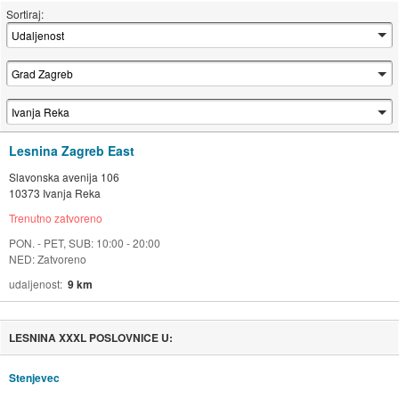
Sortiraj:
Lesnina Zagreb East
Slavonska avenija 106
10373 Ivanja Reka
Trenutno zatvoreno
PON. - PET, SUB: 10:00 - 20:00
NED: Zatvoreno
udaljenost
9 km
LESNINA XXXL POSLOVNICE U:
Stenjevec