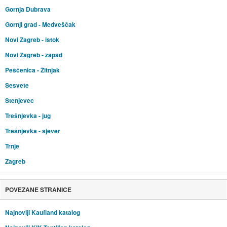
Gornja Dubrava
Gornji grad - Medveščak
Novi Zagreb - istok
Novi Zagreb - zapad
Peščenica - Žitnjak
Sesvete
Stenjevec
Trešnjevka - jug
Trešnjevka - sjever
Trnje
Zagreb
POVEZANE STRANICE
Najnoviji Kaufland katalog