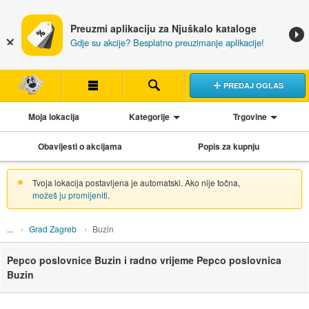
Preuzmi aplikaciju za Njuškalo kataloge
Gdje su akcije? Besplatno preuzimanje aplikacije!
PREDAJ OGLAS
Moja lokacija
Kategorije
Trgovine
Obavijesti o akcijama
Popis za kupnju
Tvoja lokacija postavljena je automatski. Ako nije točna,
možeš ju promijeniti
.
Grad Zagreb
Buzin
Pepco poslovnice Buzin i radno vrijeme Pepco poslovnica
Buzin