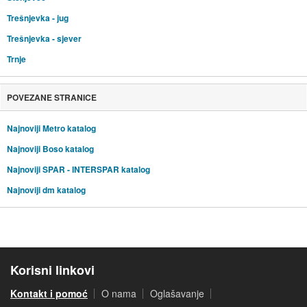
Trešnjevka - jug
Trešnjevka - sjever
Trnje
POVEZANE STRANICE
Najnoviji Metro katalog
Najnoviji Boso katalog
Najnoviji SPAR - INTERSPAR katalog
Najnoviji dm katalog
Korisni linkovi
Kontakt i pomoć
O nama
Oglašavanje