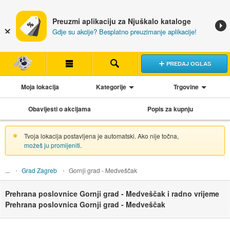
Preuzmi aplikaciju za Njuškalo kataloge
Gdje su akcije? Besplatno preuzimanje aplikacije!
PREDAJ OGLAS
Moja lokacija
Kategorije
Trgovine
Obavijesti o akcijama
Popis za kupnju
Tvoja lokacija postavljena je automatski. Ako nije točna,
možeš ju promijeniti
.
Grad Zagreb
Gornji grad - Medveščak
Prehrana poslovnice Gornji grad - Medveščak i radno vrijeme
Prehrana poslovnica Gornji grad - Medveščak