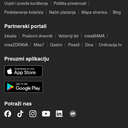
Uvjeti i pravila korištenja
Politika privatnosti
Podešavanje kolačića
Način plaćanja
Mapa stranica
Blog
Partnerski portali
24sata
Poslovni dnevnik
Večernji list
missMAMA
missZDRAVA
Miss7
Gastro
Pixsell
Diva
Ordinacija.hr
Preuzmi aplikaciju
Potraži nas