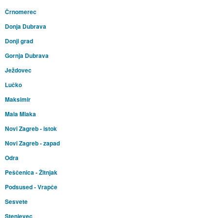
Črnomerec
Donja Dubrava
Donji grad
Gornja Dubrava
Ježdovec
Lučko
Maksimir
Mala Mlaka
Novi Zagreb - istok
Novi Zagreb - zapad
Odra
Peščenica - Žitnjak
Podsused - Vrapče
Sesvete
Stenjevec