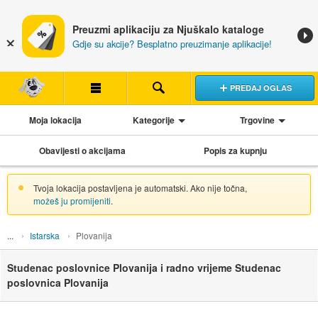
Preuzmi aplikaciju za Njuškalo kataloge
Gdje su akcije? Besplatno preuzimanje aplikacije!
PREDAJ OGLAS
Moja lokacija
Kategorije
Trgovine
Obavijesti o akcijama
Popis za kupnju
Tvoja lokacija postavljena je automatski. Ako nije točna,
možeš ju promijeniti
.
Istarska
Plovanija
Studenac poslovnice Plovanija i radno vrijeme Studenac
poslovnica Plovanija