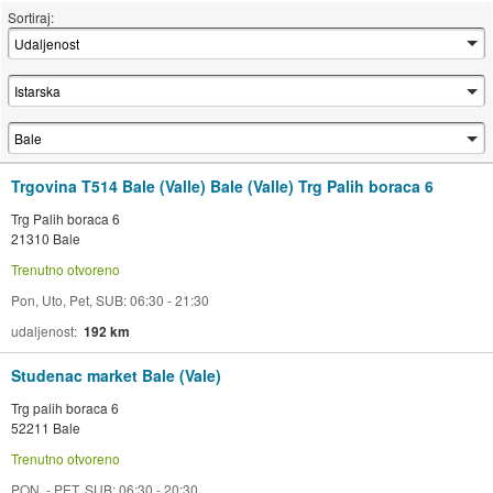
Sortiraj:
Trgovina T514 Bale (Valle) Bale (Valle) Trg Palih boraca 6
Trg Palih boraca 6
21310 Bale
Trenutno otvoreno
Pon, Uto, Pet, SUB: 06:30 - 21:30
udaljenost
192 km
Studenac market Bale (Vale)
Trg palih boraca 6
52211 Bale
Trenutno otvoreno
PON. - PET, SUB: 06:30 - 20:30