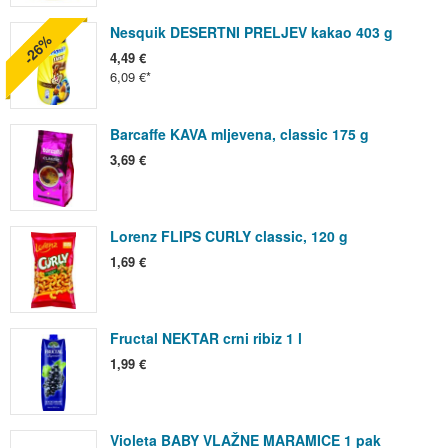
Nesquik DESERTNI PRELJEV kakao 403 g
-26%
4,49 €
6,09 €
Barcaffe KAVA mljevena, classic 175 g
3,69 €
Lorenz FLIPS CURLY classic, 120 g
1,69 €
Fructal NEKTAR crni ribiz 1 l
1,99 €
Violeta BABY VLAŽNE MARAMICE 1 pak