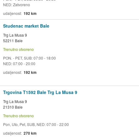
NED: Zatvoreno
udaljenost
192 km
Studenac market Bale
Trg La Musa 9
52211 Bale
Trenutno otvoreno
PON. - PET, SUB: 07:00 - 18:00
NED: 07:00 - 20:00
udaljenost
192 km
Trgovina T1592 Bale Trg La Musa 9
Trg La Musa 9
21310 Bale
Trenutno otvoreno
Pon, Uto, Pet, SUB, NED: 07:00 - 22:00
udaljenost
270 km