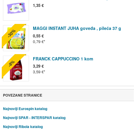
1,35 €
MAGGI INSTANT JUHA goveđa , pileća 37 g
-30%
0,55 €
0,79 €
FRANCK CAPPUCCINO 1 kom
-8%
3,29 €
3,59 €
POVEZANE STRANICE
Najnoviji Eurospin katalog
Najnoviji SPAR - INTERSPAR katalog
Najnoviji Ribola katalog