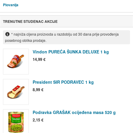
Plovanija
TRENUTNE STUDENAC AKCIJE
* najniža cijena proizvoda u razdoblju od 30 dana prije provođenja
posebnog oblika prodaje.
Vindon PUREĆA ŠUNKA DELUXE 1 kg
14,99 €
President SIR PODRAVEC 1 kg
8,99 €
Podravka GRAŠAK ocijeđena masa 520 g
2,15 €