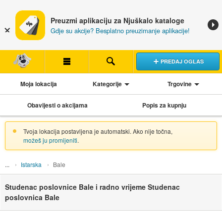
Preuzmi aplikaciju za Njuškalo kataloge
Gdje su akcije? Besplatno preuzimanje aplikacije!
PREDAJ OGLAS
Moja lokacija
Kategorije
Trgovine
Obavijesti o akcijama
Popis za kupnju
Tvoja lokacija postavljena je automatski. Ako nije točna,
možeš ju promijeniti
.
Istarska
Bale
Studenac poslovnice Bale i radno vrijeme Studenac
poslovnica Bale