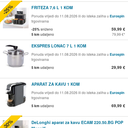
-25%
FRITEZA 7,6 L 1 KOM
Ponuda vrijedi do 11.08.2026 ili do isteka zaliha u
Eurospin
trgovinama
59,99 €
-25%
sniženo
5 km
udaljeno
79,99 €
EKSPRES LONAC 7 L 1 KOM
Ponuda vrijedi do 11.08.2026 ili do isteka zaliha u
Eurospin
trgovinama
29,99 €
5 km
udaljeno
APARAT ZA KAVU 1 KOM
Ponuda vrijedi do 11.08.2026 ili do isteka zaliha u
Eurospin
trgovinama
69,99 €
5 km
udaljeno
-30%
DeLonghi aparat za kavu ECAM 220.50.BG POP