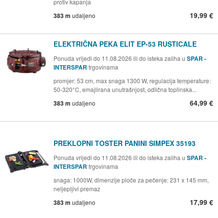
protiv kapanja
19,99 €
383 m
udaljeno
ELEKTRIČNA PEKA ELIT EP-53 RUSTICALE
Ponuda vrijedi do 11.08.2026 ili do isteka zaliha u
SPAR -
INTERSPAR
trgovinama
promjer: 53 cm, max snaga 1300 W, regulacija temperature:
50-320°C, emajlirana unutrašnjost, odlična toplinska...
64,99 €
383 m
udaljeno
PREKLOPNI TOSTER PANINI SIMPEX 35193
Ponuda vrijedi do 11.08.2026 ili do isteka zaliha u
SPAR -
INTERSPAR
trgovinama
snaga: 1000W, dimenzije ploče za pečenje: 231 x 145 mm,
neljepljivi premaz
17,99 €
383 m
udaljeno